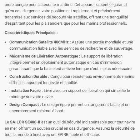
ordre conçue pour la sécurité maritime. Cet appareil essentiel garantit
qu'en cas d'urgence, votre position est rapidement et précisément
transmise aux services de secours via satellite, offrant une tranquillité
d'esprit tant pour les plaisanciers que pour les marins professionnels.
Caractéristiques Principales :
Communication Satellite 406MHz :
Assure une portée mondiale et une
communication fiable avec les services de recherche et de sauvetage.
Mécanisme de Libération Automatique :
Le support de libération
intégré permet un déploiement automatique en cas d'immersion,
garantissant que la balise est activée lorsque c'est le plus nécessaire.
Construction Durable :
Conçu pour résister aux environnements marins
difficiles, assurant longévité et fiabilité.
Installation Facile :
Livré avec un support de libération qui simplifie le
montage sur votre navire.
Design Compact :
Le design épuré permet un rangement facile et un
encombrement minimal à bord.
Le
SAILOR SE406-II
est un outil de sécurité indispensable pour tout navire
en mer, offrant un soutien crucial en cas d'urgence. Assurez la sécurité de
tout le monde à bord avec cet EPIRB fiable et efficace.