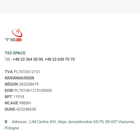
TS2 SPACE
Tél :
+48 22 364 58 00, +48 22 630 70 70
TVA
PL7010612151
KRS0000635058
RÉGON
365328479
EORI
PL701061215100000
RPT
11918
NCAGE
99B8H
DUNS
422248638
Adresse :
LIM Centre XVI, Aleje Jerozolimskie 65/79, 00-697 Varsovie,
Pologne