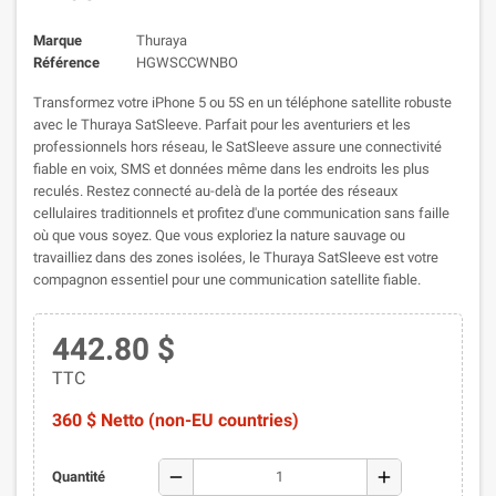
Marque
Thuraya
Référence
HGWSCCWNBO
Transformez votre iPhone 5 ou 5S en un téléphone satellite robuste
avec le Thuraya SatSleeve. Parfait pour les aventuriers et les
professionnels hors réseau, le SatSleeve assure une connectivité
fiable en voix, SMS et données même dans les endroits les plus
reculés. Restez connecté au-delà de la portée des réseaux
cellulaires traditionnels et profitez d'une communication sans faille
où que vous soyez. Que vous exploriez la nature sauvage ou
travailliez dans des zones isolées, le Thuraya SatSleeve est votre
compagnon essentiel pour une communication satellite fiable.
442.80 $
TTC
360 $ Netto (non-EU countries)
remove
add
Quantité