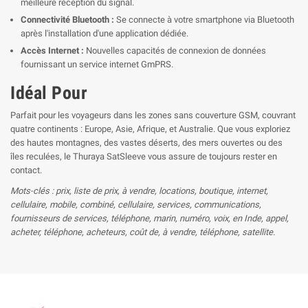
meilleure réception du signal.
Connectivité Bluetooth :
Se connecte à votre smartphone via Bluetooth
après l'installation d'une application dédiée.
Accès Internet :
Nouvelles capacités de connexion de données
fournissant un service internet GmPRS.
Idéal Pour
Parfait pour les voyageurs dans les zones sans couverture GSM, couvrant
quatre continents : Europe, Asie, Afrique, et Australie. Que vous exploriez
des hautes montagnes, des vastes déserts, des mers ouvertes ou des
îles reculées, le Thuraya SatSleeve vous assure de toujours rester en
contact.
Mots-clés : prix, liste de prix, à vendre, locations, boutique, internet,
cellulaire, mobile, combiné, cellulaire, services, communications,
fournisseurs de services, téléphone, marin, numéro, voix, en Inde, appel,
acheter, téléphone, acheteurs, coût de, à vendre, téléphone, satellite.