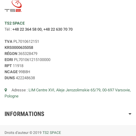
TS2 SPACE
Tél :
+48 22 364 58 00, +48 22 630 70 70
TVA
PL7010612151
KRS0000635058
RÉGON
365328479
EORI
PL701061215100000
RPT
11918
NCAGE
99B8H
DUNS
422248638
Adresse :
LIM Centre XVI, Aleje Jerozolimskie 65/79, 00-697 Varsovie,
Pologne
INFORMATIONS
Droits d'auteur © 2019
TS2 SPACE