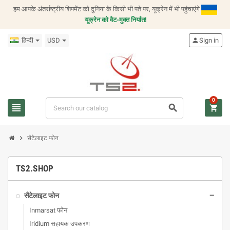
हम आपके अंतर्राष्ट्रीय शिपमेंट को दुनिया के किसी भी पते पर, यूक्रेन में भी पहुंचाएंगे
यूक्रेन को वैट-मुक्त निर्यात!
हिन्दी
USD
person
Sign in
0
view_headline
search
shopping_cart
chevron_right
सैटेलाइट फोन
TS2.SHOP
सैटेलाइट फोन
remove
Inmarsat फोन
Iridium सहायक उपकरण