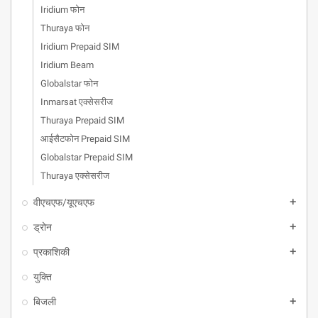
Iridium फोन
Thuraya फोन
Iridium Prepaid SIM
Iridium Beam
Globalstar फोन
Inmarsat एक्सेसरीज
Thuraya Prepaid SIM
आईसैटफोन Prepaid SIM
Globalstar Prepaid SIM
Thuraya एक्सेसरीज
वीएचएफ/यूएचएफ
add
ड्रोन
add
प्रकाशिकी
add
युक्ति
बिजली
add