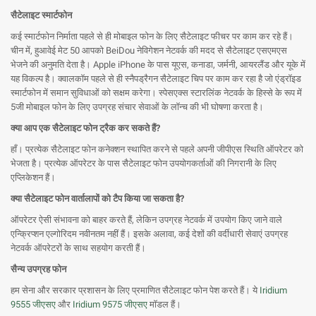
सैटेलाइट स्मार्टफोन
कई स्मार्टफोन निर्माता पहले से ही मोबाइल फोन के लिए सैटेलाइट फीचर पर काम कर रहे हैं।
चीन में, हुआवेई मेट 50 आपको BeiDou नेविगेशन नेटवर्क की मदद से सैटेलाइट एसएमएस
भेजने की अनुमति देता है। Apple iPhone के पास यूएस, कनाडा, जर्मनी, आयरलैंड और यूके में
यह विकल्प है। क्वालकॉम पहले से ही स्नैपड्रैगन सैटेलाइट चिप पर काम कर रहा है जो एंड्रॉइड
स्मार्टफोन में समान सुविधाओं को सक्षम करेगा। स्पेसएक्स स्टारलिंक नेटवर्क के हिस्से के रूप में
5जी मोबाइल फोन के लिए उपग्रह संचार सेवाओं के लॉन्च की भी घोषणा करता है।
क्या आप एक सैटेलाइट फोन ट्रैक कर सकते हैं?
हाँ। प्रत्येक सैटेलाइट फोन कनेक्शन स्थापित करने से पहले अपनी जीपीएस स्थिति ऑपरेटर को
भेजता है। प्रत्येक ऑपरेटर के पास सैटेलाइट फोन उपयोगकर्ताओं की निगरानी के लिए
एप्लिकेशन हैं।
क्या सैटेलाइट फोन वार्तालापों को टैप किया जा सकता है?
ऑपरेटर ऐसी संभावना को बाहर करते हैं, लेकिन उपग्रह नेटवर्क में उपयोग किए जाने वाले
एन्क्रिप्शन एल्गोरिदम नवीनतम नहीं हैं। इसके अलावा, कई देशों की वर्दीधारी सेवाएं उपग्रह
नेटवर्क ऑपरेटरों के साथ सहयोग करती हैं।
सैन्य उपग्रह फोन
हम सेना और सरकार प्रशासन के लिए प्रमाणित सैटेलाइट फोन पेश करते हैं। ये
Iridium
9555 जीएसए
और
Iridium 9575 जीएसए
मॉडल हैं।