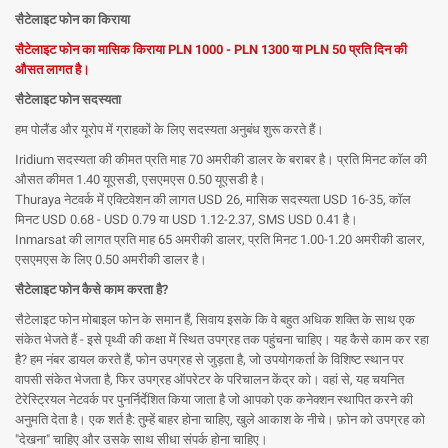
सैटेलाइट फोन का किराया
सैटेलाइट फोन का मासिक किराया PLN 1000 - PLN 1300 या PLN 50 प्रति दिन की
औसत लागत है।
सैटेलाइट फोन सदस्यता
हम पोलैंड और यूरोप में ग्राहकों के लिए सदस्यता अनुबंध शुरू करते हैं।
Iridium सदस्यता की कीमत प्रति माह 70 अमरीकी डालर के बराबर है। प्रति मिनट कॉल की
औसत कीमत 1.40 यूएसडी, एसएमएस 0.50 यूएसडी है।
Thuraya नेटवर्क में एक्टिवेशन की लागत USD 26, मासिक सदस्यता USD 16-35, कॉल
मिनट USD 0.68 - USD 0.79 या USD 1.12-2.37, SMS USD 0.41 है।
Inmarsat की लागत प्रति माह 65 अमरीकी डालर, प्रति मिनट 1.00-1.20 अमरीकी डालर,
एसएमएस के लिए 0.50 अमरीकी डालर है।
सैटेलाइट फोन कैसे काम करता है?
सैटेलाइट फोन मोबाइल फोन के समान हैं, सिवाय इसके कि वे बहुत अधिक शक्ति के साथ एक
संकेत भेजते हैं - इसे पृथ्वी की कक्षा में स्थित उपग्रह तक पहुंचना चाहिए। यह कैसे काम कर रहा
है? हम नंबर डायल करते हैं, फोन उपग्रह से जुड़ता है, जो उपयोगकर्ता के विशिष्ट स्थान पर
वापसी संकेत भेजता है, फिर उपग्रह ऑपरेटर के परिचालन केंद्र को। वहां से, यह चयनित
टेरेस्ट्रियल नेटवर्क पर पुनर्निर्देशित किया जाता है जो आपको एक कनेक्शन स्थापित करने की
अनुमति देता है। एक शर्त है: तुम्हें बाहर होना चाहिए, खुले आकाश के नीचे। फ़ोन को उपग्रह को
"देखना" चाहिए और उसके साथ सीधा संपर्क होना चाहिए।