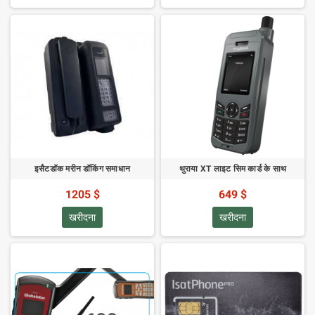
इसैटडॉक मरीन डॉकिंग समाधान
थुराया XT लाइट सिम कार्ड के साथ
1205 $
649 $
खरीदना
खरीदना