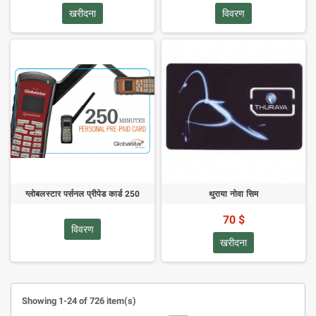
खरीदना
विवरण
ग्लोबलस्टार पर्सनल प्रीपेड कार्ड 250
थुराया नोवा सिम
70 $
विवरण
खरीदना
Showing 1-24 of 726 item(s)