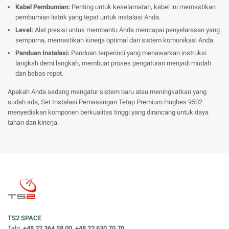
Kabel Pembumian:
Penting untuk keselamatan, kabel ini memastikan
pembumian listrik yang tepat untuk instalasi Anda.
Level:
Alat presisi untuk membantu Anda mencapai penyelarasan yang
sempurna, memastikan kinerja optimal dari sistem komunikasi Anda.
Panduan Instalasi:
Panduan terperinci yang menawarkan instruksi
langkah demi langkah, membuat proses pengaturan menjadi mudah
dan bebas repot.
Apakah Anda sedang mengatur sistem baru atau meningkatkan yang
sudah ada, Set Instalasi Pemasangan Tetap Premium Hughes 9502
menyediakan komponen berkualitas tinggi yang dirancang untuk daya
tahan dan kinerja.
TS2 SPACE
Telp:
+48 22 364 58 00, +48 22 630 70 70