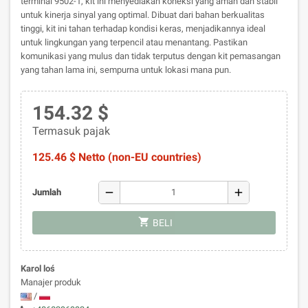
terminal 9502-1, kit ini menyediakan koneksi yang aman dan stabil
untuk kinerja sinyal yang optimal. Dibuat dari bahan berkualitas
tinggi, kit ini tahan terhadap kondisi keras, menjadikannya ideal
untuk lingkungan yang terpencil atau menantang. Pastikan
komunikasi yang mulus dan tidak terputus dengan kit pemasangan
yang tahan lama ini, sempurna untuk lokasi mana pun.
154.32 $
Termasuk pajak
125.46 $ Netto (non-EU countries)
remove
add
Jumlah
shopping_cart
BELI
Karol loś
Manajer produk
/