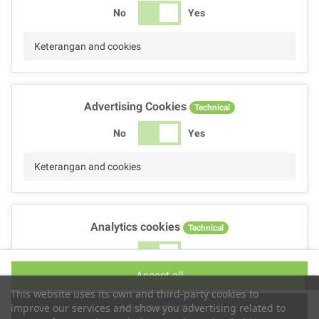
No
Yes
Keterangan and cookies
Advertising Cookies
Technical
No
Yes
Keterangan and cookies
Analytics cookies
Technical
No
Yes
Accept all
Keterangan and cookies
This website uses its own and third-party cookies to
Accept selection
improve our services and show you advertising related to