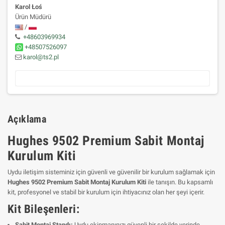
Karol Łoś
Ürün Müdürü
/
+48603969934
+48507526097
karol@ts2.pl
Açıklama
Hughes 9502 Premium Sabit Montaj
Kurulum Kiti
Uydu iletişim sisteminiz için güvenli ve güvenilir bir kurulum sağlamak için
Hughes 9502 Premium Sabit Montaj Kurulum Kiti
ile tanışın. Bu kapsamlı
kit, profesyonel ve stabil bir kurulum için ihtiyacınız olan her şeyi içerir.
Kit Bileşenleri:
Sabit Montaj Standı:
Uydu ekipmanınızı güvenli bir şekilde yerinde