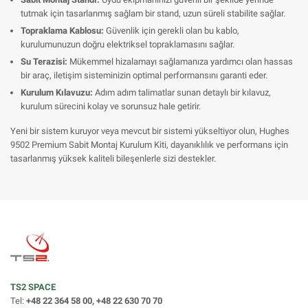
tutmak için tasarlanmış sağlam bir stand, uzun süreli stabilite sağlar.
Topraklama Kablosu:
Güvenlik için gerekli olan bu kablo,
kurulumunuzun doğru elektriksel topraklamasını sağlar.
Su Terazisi:
Mükemmel hizalamayı sağlamanıza yardımcı olan hassas
bir araç, iletişim sisteminizin optimal performansını garanti eder.
Kurulum Kılavuzu:
Adım adım talimatlar sunan detaylı bir kılavuz,
kurulum sürecini kolay ve sorunsuz hale getirir.
Yeni bir sistem kuruyor veya mevcut bir sistemi yükseltiyor olun, Hughes
9502 Premium Sabit Montaj Kurulum Kiti, dayanıklılık ve performans için
tasarlanmış yüksek kaliteli bileşenlerle sizi destekler.
TS2 SPACE
Tel:
+48 22 364 58 00, +48 22 630 70 70