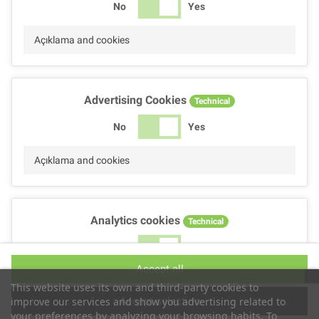
No
Yes
Açıklama and cookies
Advertising Cookies
Technical
No
Yes
Açıklama and cookies
Analytics cookies
Technical
No
Yes
Accept all
Açıklama and cookies
This website uses its own and third-party cookies to
Accept selection
improve our services and show you advertising related to
your preferences by analyzing your browsing habits. To