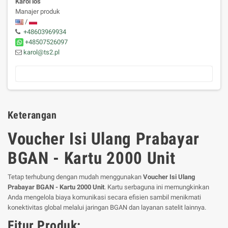
Karol loś
Manajer produk
/
+48603969934
+48507526097
karol@ts2.pl
Keterangan
Voucher Isi Ulang Prabayar
BGAN - Kartu 2000 Unit
Tetap terhubung dengan mudah menggunakan
Voucher Isi Ulang
Prabayar BGAN - Kartu 2000 Unit
. Kartu serbaguna ini memungkinkan
Anda mengelola biaya komunikasi secara efisien sambil menikmati
konektivitas global melalui jaringan BGAN dan layanan satelit lainnya.
Fitur Produk: