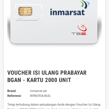
VOUCHER ISI ULANG PRABAYAR
BGAN - KARTU 2000 UNIT
Brand
Inmarsat plc
Referensi
WRM7E0U4UQ
Tetap terhubung dalam petualangan Anda dengan Voucher Isi Ulang