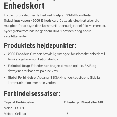
Enhedskort
Forbliv forbundet med lethed ved hjælp af
BGAN Forudbetalt
Opladningskupon - 2000 Enhedskort
. Dette alsidige kort giver dig
mulighed for at styre dine kommunikationsudgifter effektivt, mens du
nyder global forbindelse gennem BGAN-netværket og andre
satellittjenester.
Produktets højdepunkter:
2000 Enheder:
Giver en betydelig mængde forudbetalte enheder til
forskellige kommunikationsbehov.
Fleksibel Brug:
Enheder kan bruges til voice-opkald, SMS og
datatjenester baseret på dine krav.
Global Forbindelse:
Adgang til BGAN-netværket sikrer pålidelig
kommunikation over hele verden.
Forbindelsessatser:
Type af Forbindelse
Enheder pr. Minut eller MB
Voice - PSTN
1
Voice - Cellular
1.5