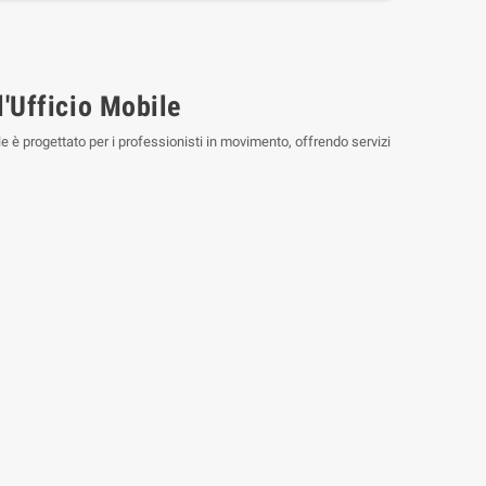
'Ufficio Mobile
le è progettato per i professionisti in movimento, offrendo servizi