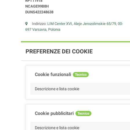
RPT11918
NCAGE99B8H
DUNS422248638
Indirizzo:
LIM Center XVI, Aleje Jerozolimskie 65/79, 00-
697 Varsavia, Polonia
PREFERENZE DEI COOKIE
Cookie funzionali
Tecnico
Descrizione e lista cookie
Cookie pubblicitari
Tecnico
Descrizione e lista cookie