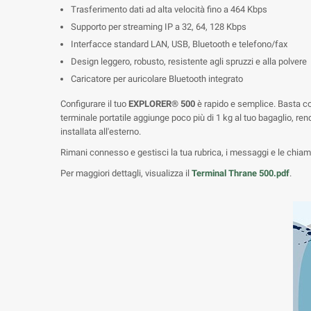
Trasferimento dati ad alta velocità fino a 464 Kbps
Supporto per streaming IP a 32, 64, 128 Kbps
Interfacce standard LAN, USB, Bluetooth e telefono/fax
Design leggero, robusto, resistente agli spruzzi e alla polvere
Caricatore per auricolare Bluetooth integrato
Configurare il tuo
EXPLORER® 500
è rapido e semplice. Basta col
terminale portatile aggiunge poco più di 1 kg al tuo bagaglio, re
installata all'esterno.
Rimani connesso e gestisci la tua rubrica, i messaggi e le chiamate
Per maggiori dettagli, visualizza il
Terminal Thrane 500.pdf
.