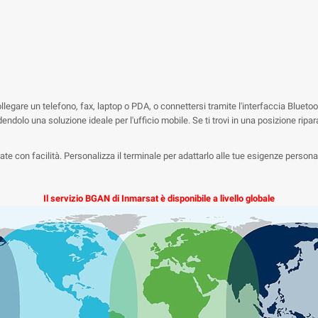
legare un telefono, fax, laptop o PDA, o connettersi tramite l'interfaccia Bluetoo
ndendolo una soluzione ideale per l'ufficio mobile. Se ti trovi in una posizione 
 con facilità. Personalizza il terminale per adattarlo alle tue esigenze personali 
Il servizio BGAN di Inmarsat è disponibile a livello globale