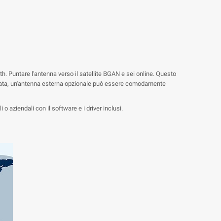
th. Puntare l'antenna verso il satellite BGAN e sei online. Questo
riparata, un'antenna esterna opzionale può essere comodamente
o aziendali con il software e i driver inclusi.