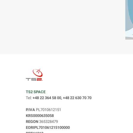
TS2 SPACE
Tel:
+48 22 364 58 00, +48 22 630 70 70
P.IVA
PL7010612151
KRS0000635058
REGON
365328479
EORIPL701061215100000