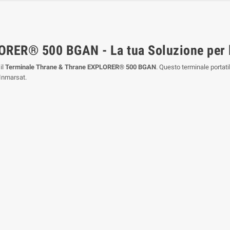
RER® 500 BGAN - La tua Soluzione per l
il
Terminale Thrane & Thrane EXPLORER® 500 BGAN
. Questo terminale portati
 Inmarsat.