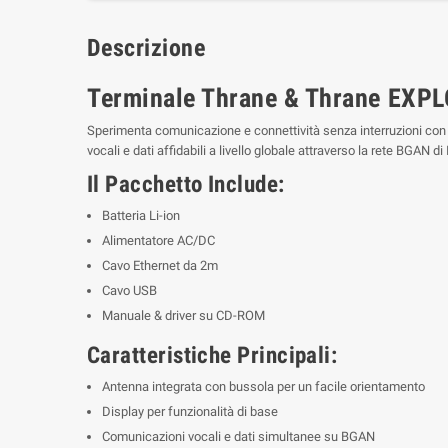
Descrizione
Terminale Thrane & Thrane EXPLO
Sperimenta comunicazione e connettività senza interruzioni con 
vocali e dati affidabili a livello globale attraverso la rete BGAN di
Il Pacchetto Include:
Batteria Li-ion
Alimentatore AC/DC
Cavo Ethernet da 2m
Cavo USB
Manuale & driver su CD-ROM
Caratteristiche Principali:
Antenna integrata con bussola per un facile orientamento
Display per funzionalità di base
Comunicazioni vocali e dati simultanee su BGAN