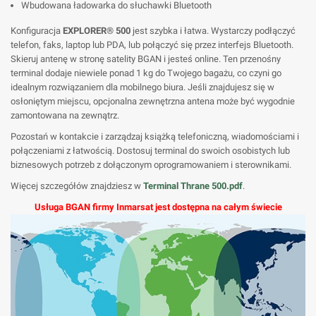
Wbudowana ładowarka do słuchawki Bluetooth
Konfiguracja
EXPLORER® 500
jest szybka i łatwa. Wystarczy podłączyć
telefon, faks, laptop lub PDA, lub połączyć się przez interfejs Bluetooth.
Skieruj antenę w stronę satelity BGAN i jesteś online. Ten przenośny
terminal dodaje niewiele ponad 1 kg do Twojego bagażu, co czyni go
idealnym rozwiązaniem dla mobilnego biura. Jeśli znajdujesz się w
osłoniętym miejscu, opcjonalna zewnętrzna antena może być wygodnie
zamontowana na zewnątrz.
Pozostań w kontakcie i zarządzaj książką telefoniczną, wiadomościami i
połączeniami z łatwością. Dostosuj terminal do swoich osobistych lub
biznesowych potrzeb z dołączonym oprogramowaniem i sterownikami.
Więcej szczegółów znajdziesz w
Terminal Thrane 500.pdf
.
Usługa BGAN firmy Inmarsat jest dostępna na całym świecie