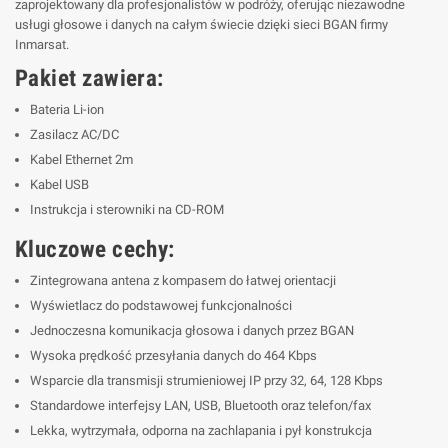
zaprojektowany dla profesjonalistów w podróży, oferując niezawodne
usługi głosowe i danych na całym świecie dzięki sieci BGAN firmy
Inmarsat.
Pakiet zawiera:
Bateria Li-ion
Zasilacz AC/DC
Kabel Ethernet 2m
Kabel USB
Instrukcja i sterowniki na CD-ROM
Kluczowe cechy:
Zintegrowana antena z kompasem do łatwej orientacji
Wyświetlacz do podstawowej funkcjonalności
Jednoczesna komunikacja głosowa i danych przez BGAN
Wysoka prędkość przesyłania danych do 464 Kbps
Wsparcie dla transmisji strumieniowej IP przy 32, 64, 128 Kbps
Standardowe interfejsy LAN, USB, Bluetooth oraz telefon/fax
Lekka, wytrzymała, odporna na zachlapania i pył konstrukcja