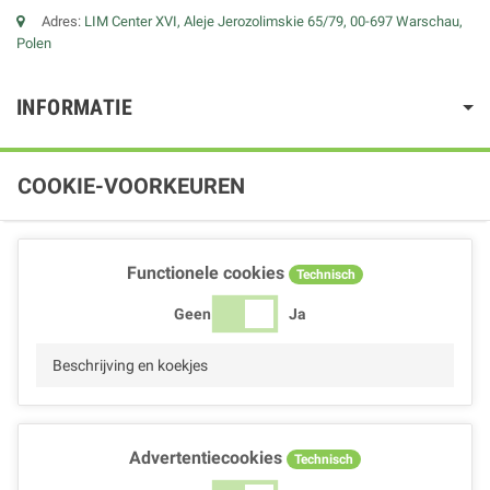
Adres:
LIM Center XVI, Aleje Jerozolimskie 65/79, 00-697 Warschau,
Polen
INFORMATIE
COOKIE-VOORKEUREN
Functionele cookies
Technisch
Geen
Ja
Beschrijving en koekjes
Advertentiecookies
Technisch