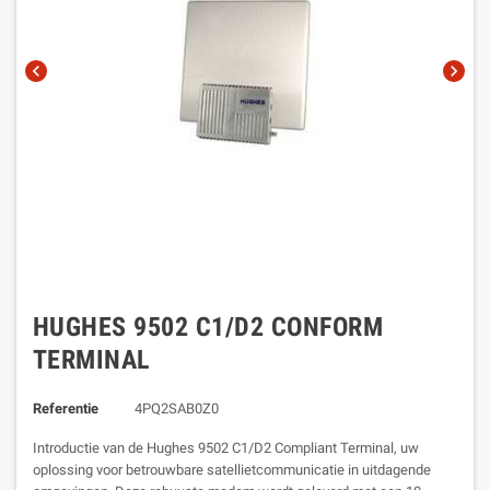
chevron_left
chevron_right
HUGHES 9502 C1/D2 CONFORM
TERMINAL
Referentie
4PQ2SAB0Z0
Introductie van de Hughes 9502 C1/D2 Compliant Terminal, uw
oplossing voor betrouwbare satellietcommunicatie in uitdagende