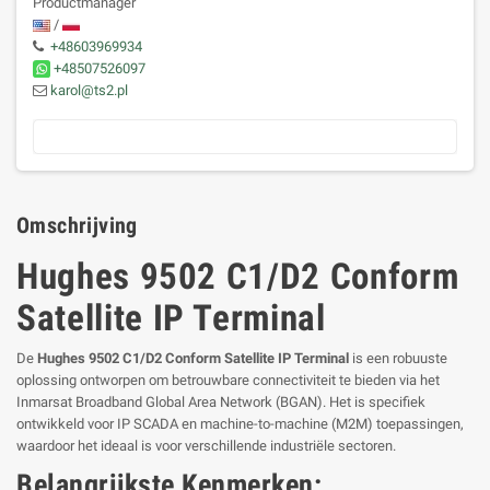
Productmanager
/
+48603969934
+48507526097
karol@ts2.pl
Omschrijving
Hughes 9502 C1/D2 Conform
Satellite IP Terminal
De
Hughes 9502 C1/D2 Conform Satellite IP Terminal
is een robuuste
oplossing ontworpen om betrouwbare connectiviteit te bieden via het
Inmarsat Broadband Global Area Network (BGAN). Het is specifiek
ontwikkeld voor IP SCADA en machine-to-machine (M2M) toepassingen,
waardoor het ideaal is voor verschillende industriële sectoren.
Belangrijkste Kenmerken: