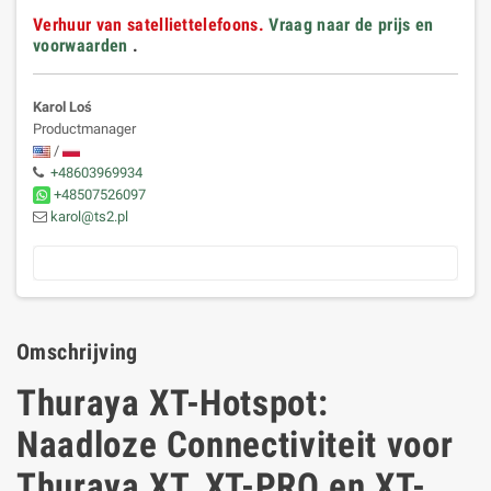
Verhuur van satelliettelefoons.
Vraag naar de prijs en
voorwaarden
.
Karol Loś
Productmanager
/
+48603969934
+48507526097
karol@ts2.pl
Omschrijving
Thuraya XT-Hotspot:
Naadloze Connectiviteit voor
Thuraya XT, XT-PRO en XT-