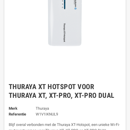
THURAYA XT HOTSPOT VOOR
THURAYA XT, XT-PRO, XT-PRO DUAL
Merk
Thuraya
Referentie
W1V1IKNUL9
Blijf overal verbonden met de Thuraya XT-Hotspot, een unieke Wi-Fi-