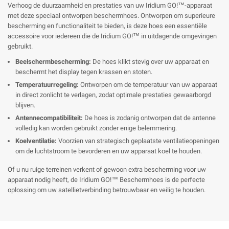
Verhoog de duurzaamheid en prestaties van uw Iridium GO!™-apparaat
met deze speciaal ontworpen beschermhoes. Ontworpen om superieure
bescherming en functionaliteit te bieden, is deze hoes een essentiële
accessoire voor iedereen die de Iridium GO!™ in uitdagende omgevingen
gebruikt.
Beelschermbescherming:
De hoes klikt stevig over uw apparaat en
beschermt het display tegen krassen en stoten.
Temperatuurregeling:
Ontworpen om de temperatuur van uw apparaat
in direct zonlicht te verlagen, zodat optimale prestaties gewaarborgd
blijven.
Antennecompatibiliteit:
De hoes is zodanig ontworpen dat de antenne
volledig kan worden gebruikt zonder enige belemmering.
Koelventilatie:
Voorzien van strategisch geplaatste ventilatieopeningen
om de luchtstroom te bevorderen en uw apparaat koel te houden.
Of u nu ruige terreinen verkent of gewoon extra bescherming voor uw
apparaat nodig heeft, de Iridium GO!™ Beschermhoes is de perfecte
oplossing om uw satellietverbinding betrouwbaar en veilig te houden.