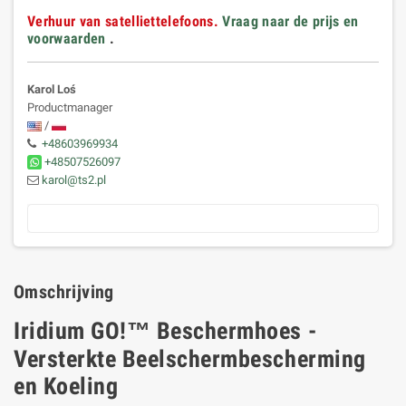
Verhuur van satelliettelefoons.
Vraag naar de prijs en
voorwaarden
.
Karol Loś
Productmanager
/
+48603969934
+48507526097
karol@ts2.pl
Omschrijving
Iridium GO!™ Beschermhoes -
Versterkte Beelschermbescherming
en Koeling