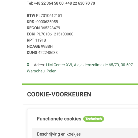
Tel:
+48 22 364 58 00, +48 22 630 70 70
BTW
PL7010612151
KRS
-0000635058
REGON
365328479
EORI
PL701061215100000
RPT
11918
NCAGE
99B8H
DUNS
422248638
Adres:
LIM Center XVI, Aleje Jerozolimskie 65/79, 00-697
Warschau, Polen
COOKIE-VOORKEUREN
Functionele cookies
Technisch
Beschrijving en koekjes