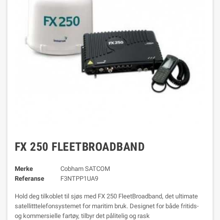
FX 250 FLEETBROADBAND
Merke
Cobham SATCOM
Referanse
F3NTPP1UA9
Hold deg tilkoblet til sjøs med FX 250 FleetBroadband, det ultimate
satellitttelefonsystemet for maritim bruk. Designet for både fritids-
og kommersielle fartøy, tilbyr det pålitelig og rask