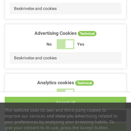
Beskrivelse and cookies
Advertising Cookies
Technical
No
Yes
Beskrivelse and cookies
Analytics cookies
Technical
No
Yes
Accept all
Beskrivelse and cookies
This website uses its own and third-party cookies to
Accept selection
improve our services and show you advertising related to
your preferences by analyzing your browsing habits. To
give your consent to its use, press the Accept button.
Reject all