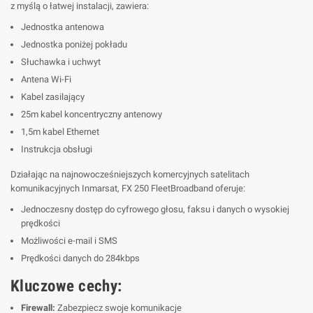
z myślą o łatwej instalacji, zawiera:
Jednostka antenowa
Jednostka poniżej pokładu
Słuchawka i uchwyt
Antena Wi-Fi
Kabel zasilający
25m kabel koncentryczny antenowy
1,5m kabel Ethernet
Instrukcja obsługi
Działając na najnowocześniejszych komercyjnych satelitach
komunikacyjnych Inmarsat, FX 250 FleetBroadband oferuje:
Jednoczesny dostęp do cyfrowego głosu, faksu i danych o wysokiej
prędkości
Możliwości e-mail i SMS
Prędkości danych do 284kbps
Kluczowe cechy:
Firewall:
Zabezpiecz swoje komunikacje