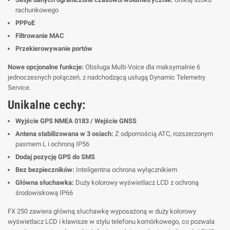
rachunkowego
PPPoE
Filtrowanie MAC
Przekierowywanie portów
Nowe opcjonalne funkcje:
Obsługa Multi-Voice dla maksymalnie 6
jednoczesnych połączeń, z nadchodzącą usługą Dynamic Telemetry
Service.
Unikalne cechy:
Wyjście GPS NMEA 0183 / Wejście GNSS
Antena stabilizowana w 3 osiach:
Z odpornością ATC, rozszerzonym
pasmem L i ochroną IP56
Dodaj pozycję GPS do SMS
Bez bezpieczników:
Inteligentna ochrona wyłącznikiem
Główna słuchawka:
Duży kolorowy wyświetlacz LCD z ochroną
środowiskową IP66
FX 250 zawiera główną słuchawkę wyposażoną w duży kolorowy
wyświetlacz LCD i klawisze w stylu telefonu komórkowego, co pozwala