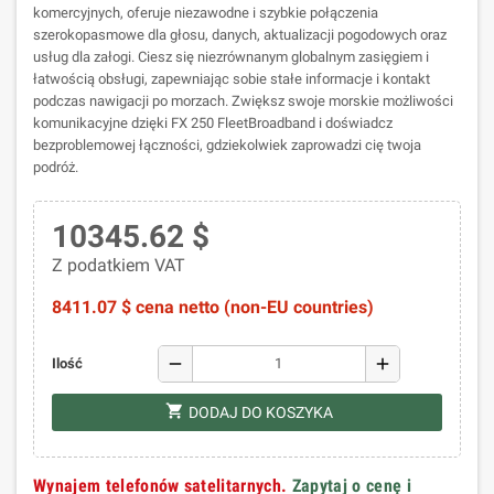
komercyjnych, oferuje niezawodne i szybkie połączenia
szerokopasmowe dla głosu, danych, aktualizacji pogodowych oraz
usług dla załogi. Ciesz się niezrównanym globalnym zasięgiem i
łatwością obsługi, zapewniając sobie stałe informacje i kontakt
podczas nawigacji po morzach. Zwiększ swoje morskie możliwości
komunikacyjne dzięki FX 250 FleetBroadband i doświadcz
bezproblemowej łączności, gdziekolwiek zaprowadzi cię twoja
podróż.
10345.62 $
Z podatkiem VAT
8411.07 $ cena netto (non-EU countries)
remove
add
Ilość
shopping_cart
DODAJ DO KOSZYKA
Wynajem telefonów satelitarnych.
Zapytaj o cenę i