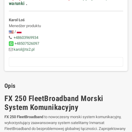
warunki
.
Karol Łoś
Menedżer produktu
/
+48603969934
+48507526097
karol@ts2.pl
Opis
FX 250 FleetBroadband Morski
System Komunikacyjny
FX 250 FleetBroadband
to nowoczesny morski system komunikacyjny,
wykorzystujący zaawansowany system satelitarny Inmarsat
FleetBroadband do bezproblemowej globalnej łączności. Zaprojektowany