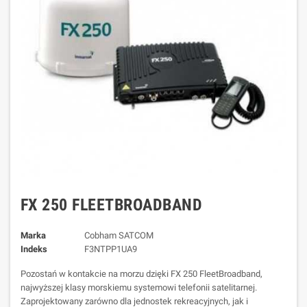
FX 250 FLEETBROADBAND
Marka
Cobham SATCOM
Indeks
F3NTPP1UA9
Pozostań w kontakcie na morzu dzięki FX 250 FleetBroadband,
najwyższej klasy morskiemu systemowi telefonii satelitarnej.
Zaprojektowany zarówno dla jednostek rekreacyjnych, jak i