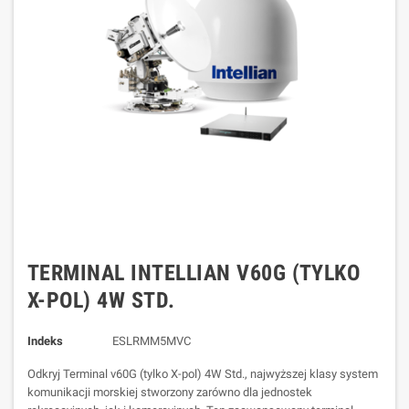
TERMINAL INTELLIAN V60G (TYLKO
X-POL) 4W STD.
Indeks
ESLRMM5MVC
Odkryj Terminal v60G (tylko X-pol) 4W Std., najwyższej klasy system
komunikacji morskiej stworzony zarówno dla jednostek