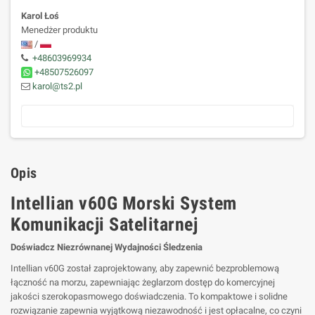
Karol Łoś
Menedżer produktu
/
+48603969934
+48507526097
karol@ts2.pl
Opis
Intellian v60G Morski System
Komunikacji Satelitarnej
Doświadcz Niezrównanej Wydajności Śledzenia
Intellian v60G został zaprojektowany, aby zapewnić bezproblemową
łączność na morzu, zapewniając żeglarzom dostęp do komercyjnej
jakości szerokopasmowego doświadczenia. To kompaktowe i solidne
rozwiązanie zapewnia wyjątkową niezawodność i jest opłacalne, co czyni