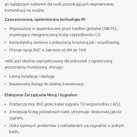
go najlepszym wyborem dla osób poszukujących nieprzerwanej
komunikacji na wodzie.
Zaawansowana, opatentowana technologia RF
Wyposażony w opatentowane przez Intellian globalne LNB PLL,
wspierające nieograniczoną liczbę częstotliwości LO.
Kompatybilny zarówno z polaryzacją krzyżową jak i współbieżną.
Oferuje opcje BUC w zakresie od 4W do 16W.
v60G jest idealnie zaprojektowany dla jednostek z ograniczoną
przestrzenią montażową, oferując:
Łatwą instalację i obsługę.
Niezawodny dostęp do zdalnej konserwacji.
Efektywne Zarządzanie Mocą i Sygnałem
Dostarcza moc BUC przez kabel sygnału TX bezpośrednio z ACU.
Zmniejsza liczbę potrzebnych kabli, utrzymując doskonałą jakość
sygnału.
Unika typowych problemów z nakładaniem się sygnałów w jednym
kablu.