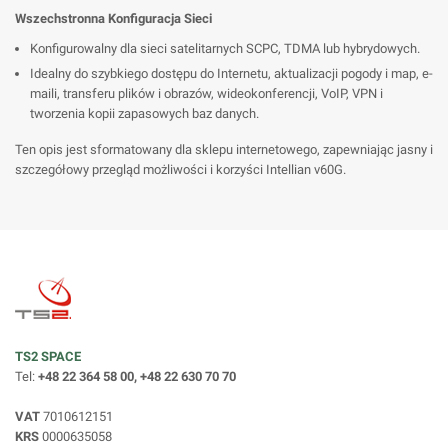
Wszechstronna Konfiguracja Sieci
Konfigurowalny dla sieci satelitarnych SCPC, TDMA lub hybrydowych.
Idealny do szybkiego dostępu do Internetu, aktualizacji pogody i map, e-
maili, transferu plików i obrazów, wideokonferencji, VoIP, VPN i
tworzenia kopii zapasowych baz danych.
Ten opis jest sformatowany dla sklepu internetowego, zapewniając jasny i
szczegółowy przegląd możliwości i korzyści Intellian v60G.
TS2 SPACE
Tel:
+48 22 364 58 00, +48 22 630 70 70
VAT
7010612151
KRS
0000635058