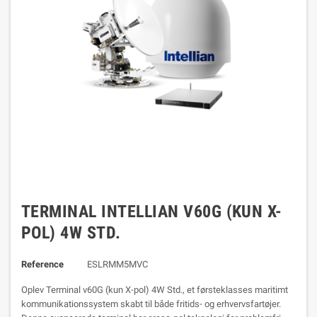
TERMINAL INTELLIAN V60G (KUN X-
POL) 4W STD.
Reference
ESLRMM5MVC
Oplev Terminal v60G (kun X-pol) 4W Std., et førsteklasses maritimt
kommunikationssystem skabt til både fritids- og erhvervsfartøjer.