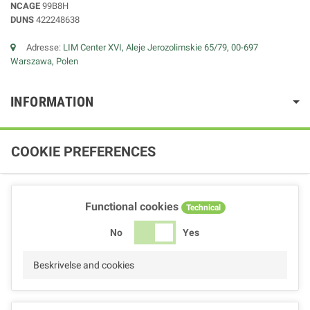
NCAGE
99B8H
DUNS
422248638
Adresse:
LIM Center XVI, Aleje Jerozolimskie 65/79, 00-697
Warszawa, Polen
INFORMATION
COOKIE PREFERENCES
Functional cookies
Technical
No
Yes
Beskrivelse and cookies