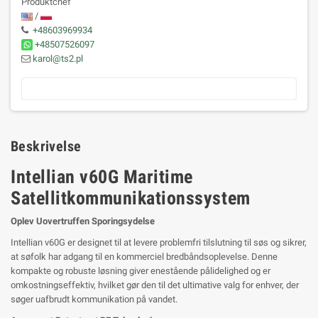
Produktchef
/
+48603969934
+48507526097
karol@ts2.pl
Beskrivelse
Intellian v60G Maritime
Satellitkommunikationssystem
Oplev Uovertruffen Sporingsydelse
Intellian v60G er designet til at levere problemfri tilslutning til søs og sikrer,
at søfolk har adgang til en kommerciel bredbåndsoplevelse. Denne
kompakte og robuste løsning giver enestående pålidelighed og er
omkostningseffektiv, hvilket gør den til det ultimative valg for enhver, der
søger uafbrudt kommunikation på vandet.