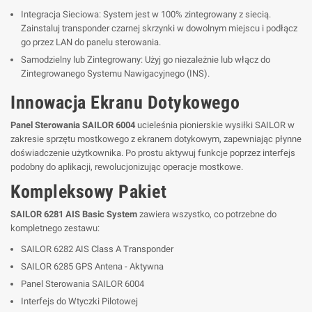
Integracja Sieciowa: System jest w 100% zintegrowany z siecią.
Zainstaluj transponder czarnej skrzynki w dowolnym miejscu i podłącz
go przez LAN do panelu sterowania.
Samodzielny lub Zintegrowany: Użyj go niezależnie lub włącz do
Zintegrowanego Systemu Nawigacyjnego (INS).
Innowacja Ekranu Dotykowego
Panel Sterowania SAILOR 6004
ucieleśnia pionierskie wysiłki SAILOR w
zakresie sprzętu mostkowego z ekranem dotykowym, zapewniając płynne
doświadczenie użytkownika. Po prostu aktywuj funkcje poprzez interfejs
podobny do aplikacji, rewolucjonizując operacje mostkowe.
Kompleksowy Pakiet
SAILOR 6281 AIS Basic System
zawiera wszystko, co potrzebne do
kompletnego zestawu:
SAILOR 6282 AIS Class A Transponder
SAILOR 6285 GPS Antena - Aktywna
Panel Sterowania SAILOR 6004
Interfejs do Wtyczki Pilotowej