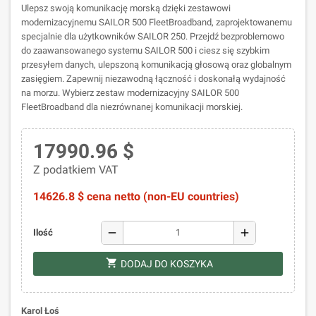
Ulepsz swoją komunikację morską dzięki zestawowi
modernizacyjnemu SAILOR 500 FleetBroadband, zaprojektowanemu
specjalnie dla użytkowników SAILOR 250. Przejdź bezproblemowo
do zaawansowanego systemu SAILOR 500 i ciesz się szybkim
przesyłem danych, ulepszoną komunikacją głosową oraz globalnym
zasięgiem. Zapewnij niezawodną łączność i doskonałą wydajność
na morzu. Wybierz zestaw modernizacyjny SAILOR 500
FleetBroadband dla niezrównanej komunikacji morskiej.
17990.96 $
Z podatkiem VAT
14626.8 $ cena netto (non-EU countries)
remove
add
Ilość
shopping_cart
DODAJ DO KOSZYKA
Karol Łoś