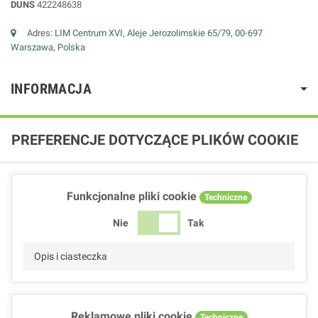
DUNS
422248638
Adres:
LIM Centrum XVI, Aleje Jerozolimskie 65/79, 00-697
Warszawa, Polska
INFORMACJA
PREFERENCJE DOTYCZĄCE PLIKÓW COOKIE
Funkcjonalne pliki cookie
Techniczne
Nie
Tak
Opis i ciasteczka
Reklamowe pliki cookie
Techniczne