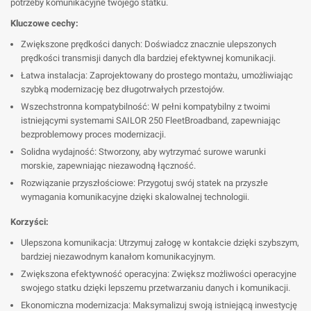
potrzeby komunikacyjne twojego statku.
Kluczowe cechy:
Zwiększone prędkości danych: Doświadcz znacznie ulepszonych
prędkości transmisji danych dla bardziej efektywnej komunikacji.
Łatwa instalacja: Zaprojektowany do prostego montażu, umożliwiając
szybką modernizację bez długotrwałych przestojów.
Wszechstronna kompatybilność: W pełni kompatybilny z twoimi
istniejącymi systemami SAILOR 250 FleetBroadband, zapewniając
bezproblemowy proces modernizacji.
Solidna wydajność: Stworzony, aby wytrzymać surowe warunki
morskie, zapewniając niezawodną łączność.
Rozwiązanie przyszłościowe: Przygotuj swój statek na przyszłe
wymagania komunikacyjne dzięki skalowalnej technologii.
Korzyści:
Ulepszona komunikacja: Utrzymuj załogę w kontakcie dzięki szybszym,
bardziej niezawodnym kanałom komunikacyjnym.
Zwiększona efektywność operacyjna: Zwiększ możliwości operacyjne
swojego statku dzięki lepszemu przetwarzaniu danych i komunikacji.
Ekonomiczna modernizacja: Maksymalizuj swoją istniejącą inwestycję