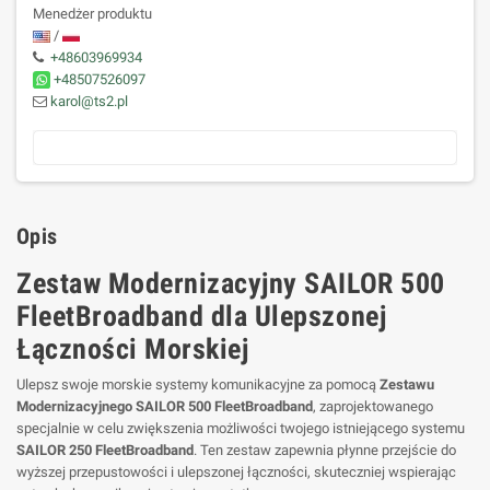
Menedżer produktu
/
+48603969934
+48507526097
karol@ts2.pl
Opis
Zestaw Modernizacyjny SAILOR 500
FleetBroadband dla Ulepszonej
Łączności Morskiej
Ulepsz swoje morskie systemy komunikacyjne za pomocą
Zestawu
Modernizacyjnego SAILOR 500 FleetBroadband
, zaprojektowanego
specjalnie w celu zwiększenia możliwości twojego istniejącego systemu
SAILOR 250 FleetBroadband
. Ten zestaw zapewnia płynne przejście do
wyższej przepustowości i ulepszonej łączności, skuteczniej wspierając