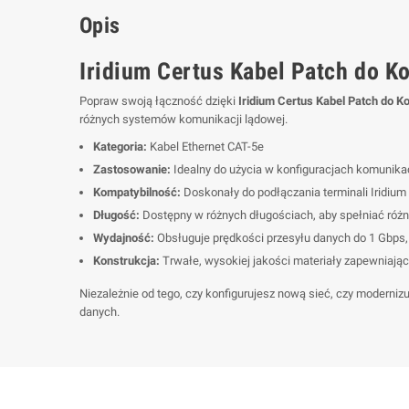
Opis
Iridium Certus Kabel Patch do K
Popraw swoją łączność dzięki
Iridium Certus Kabel Patch do K
różnych systemów komunikacji lądowej.
Kategoria:
Kabel Ethernet CAT-5e
Zastosowanie:
Idealny do użycia w konfiguracjach komunikac
Kompatybilność:
Doskonały do podłączania terminali Iridium 
Długość:
Dostępny w różnych długościach, aby spełniać różno
Wydajność:
Obsługuje prędkości przesyłu danych do 1 Gbps,
Konstrukcja:
Trwałe, wysokiej jakości materiały zapewniają
Niezależnie od tego, czy konfigurujesz nową sieć, czy modernizu
danych.