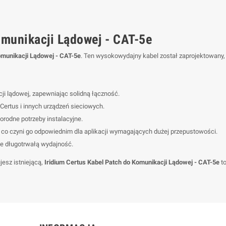
omunikacji Lądowej - CAT-5e
omunikacji Lądowej - CAT-5e
. Ten wysokowydajny kabel został zaprojektowany,
ji lądowej, zapewniając solidną łączność.
Certus i innych urządzeń sieciowych.
rodne potrzeby instalacyjne.
 co czyni go odpowiednim dla aplikacji wymagających dużej przepustowości.
ce długotrwałą wydajność.
jesz istniejącą,
Iridium Certus Kabel Patch do Komunikacji Lądowej - CAT-5e
to