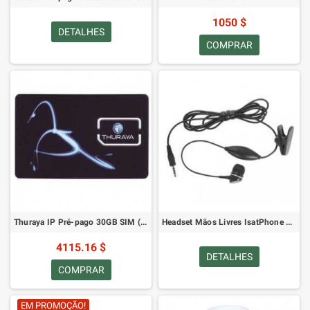
1050 $
DETALHES
COMPRAR
Thuraya IP Pré-pago 30GB SIM (Carregado com 30GB)
Headset Mãos Livres IsatPhone Pro
4115.16 $
DETALHES
COMPRAR
EM PROMOÇÃO!