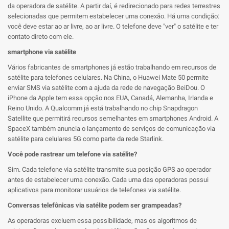
da operadora de satélite. A partir daí, é redirecionado para redes terrestres
selecionadas que permitem estabelecer uma conexão. Há uma condição:
você deve estar ao ar livre, ao ar livre. O telefone deve "ver" o satélite e ter
contato direto com ele.
smartphone via satélite
Vários fabricantes de smartphones já estão trabalhando em recursos de
satélite para telefones celulares. Na China, o Huawei Mate 50 permite
enviar SMS via satélite com a ajuda da rede de navegação BeiDou. O
iPhone da Apple tem essa opção nos EUA, Canadá, Alemanha, Irlanda e
Reino Unido. A Qualcomm já está trabalhando no chip Snapdragon
Satellite que permitirá recursos semelhantes em smartphones Android. A
SpaceX também anuncia o lançamento de serviços de comunicação via
satélite para celulares 5G como parte da rede Starlink.
Você pode rastrear um telefone via satélite?
Sim. Cada telefone via satélite transmite sua posição GPS ao operador
antes de estabelecer uma conexão. Cada uma das operadoras possui
aplicativos para monitorar usuários de telefones via satélite.
Conversas telefônicas via satélite podem ser grampeadas?
As operadoras excluem essa possibilidade, mas os algoritmos de