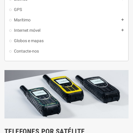
GPS
Marítimo
add
Internet móvel
add
Globos e mapas
Contacte-nos
TELEFONES POR SATÉLITE