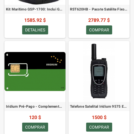
Kit Marítimo GSP-1700: Inclui GSP-1700S-EU, GIK-1700-MR, GIK-32-EXTEND, GPH-1700, GDC-1700-CBL, GDC-1700CD-EU
RST620HB - Pacote Satélite Fixo Telefone via Satélite - Pacote Mãos-Livres
1585.92 $
2789.77 $
DETALHES
COMPRAR
Iridium Pré-Pago - Complemento de 100 Minutos (0 Dias de Validade)
Telefone Satelital Iridium 9575 Extreme
120 $
1500 $
COMPRAR
COMPRAR