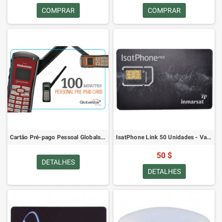
COMPRAR
COMPRAR
Cartão Pré-pago Pessoal Globalstar 100
IsatPhone Link 50 Unidades - Validade de 30 Dias
50 $
DETALHES
DETALHES