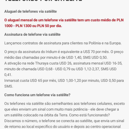
Aluguel de telefones via satélite
O aluguel mensal de um telefone via satélite tem um custo médio de PLN
1000 - PLN 1300 ou PLN 50 por dia.
Assinatura de telefone via satélite
Lançamos contratos de assinatura para clientes na Polônia e na Europa.
O preço da assinatura do Iridium é equivalente a US$ 70 por mês. O preço
médio das chamadas por minuto é de USD 1,40, SMS USD 0,50.
A ativação na rede Thuraya custa USD 26, assinatura mensal USD 16-35,
minuto de chamada USD 0,68 - USD 0,79 ou USD 1,12-2,37, SMS USD
0,41.
Inmarsat custa USD 65 por mês, USD 1,00-1,20 por minuto, USD 0,50 para
SMS.
Como funciona um telefone via satélite?
Os telefones via satélite são semelhantes aos telefones celulares, exceto
que eles enviam um sinal com muito mais potência - ele deve chegar a
um satélite colocado na órbita da Terra. Como está funcionando?
Discamos o número, o telefone se conecta ao satélite, que envia um sinal
de retorno ao local específico do usuário e depois ao centro operacional