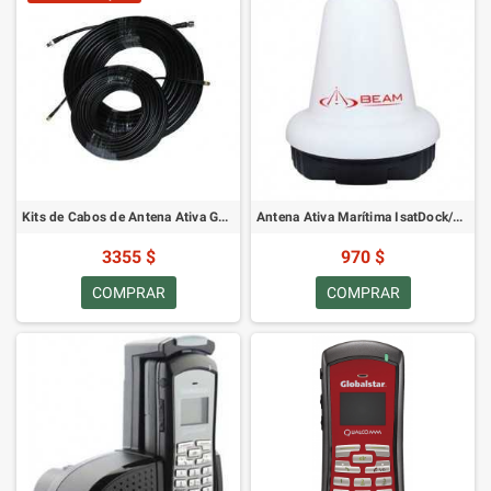
Kits de Cabos de Antena Ativa GPS IsatDock/Oceana 100m Inmarsat
Antena Ativa Marítima IsatDock/Oceana
3355 $
970 $
COMPRAR
COMPRAR