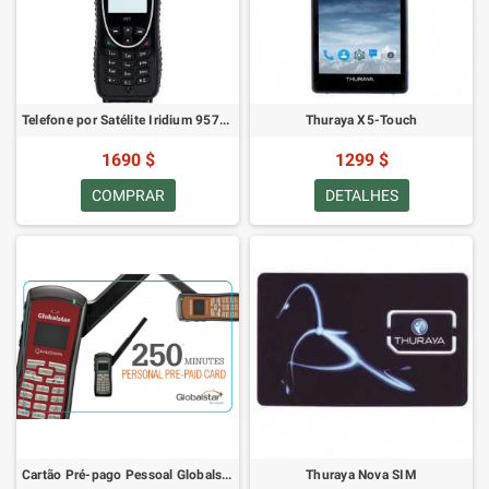
Telefone por Satélite Iridium 9575 PTT
Thuraya X5-Touch
1690 $
1299 $
COMPRAR
DETALHES
Cartão Pré-pago Pessoal Globalstar 250
Thuraya Nova SIM