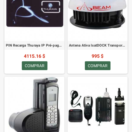
PIN Recarga Thuraya IP Pré-pago 30GB
Antena Ativa IsatDOCK Transport (Magnética)
4115.16 $
995 $
COMPRAR
COMPRAR