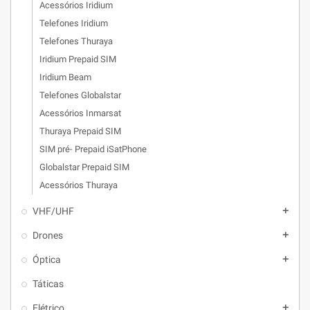
Acessórios Iridium
Telefones Iridium
Telefones Thuraya
Iridium Prepaid SIM
Iridium Beam
Telefones Globalstar
Acessórios Inmarsat
Thuraya Prepaid SIM
SIM pré- Prepaid iSatPhone
Globalstar Prepaid SIM
Acessórios Thuraya
VHF/UHF
add
Drones
add
Óptica
add
Táticas
Elétrico
add