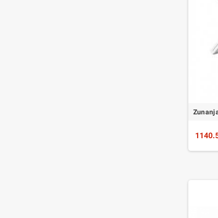
Zunanj
1140.