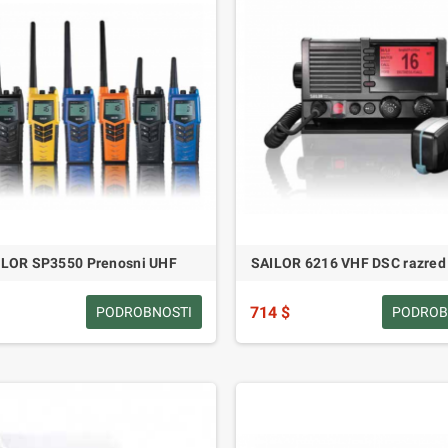
ILOR SP3550 Prenosni UHF
SAILOR 6216 VHF DSC razred 
714 $
PODROBNOSTI
PODROB