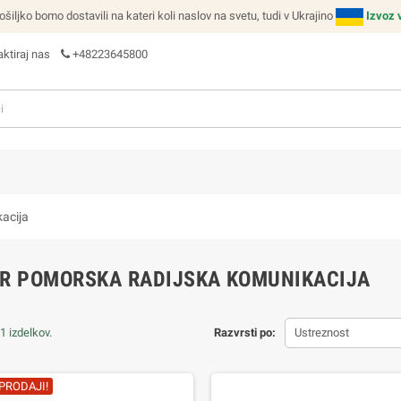
ljko bomo dostavili na kateri koli naslov na svetu, tudi v Ukrajino
Izvoz 
ktiraj nas
+48223645800
acija
OR POMORSKA RADIJSKA KOMUNIKACIJA
1 izdelkov.
Razvrsti po:
Ustreznost
PRODAJI!