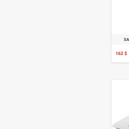
SA
162 $