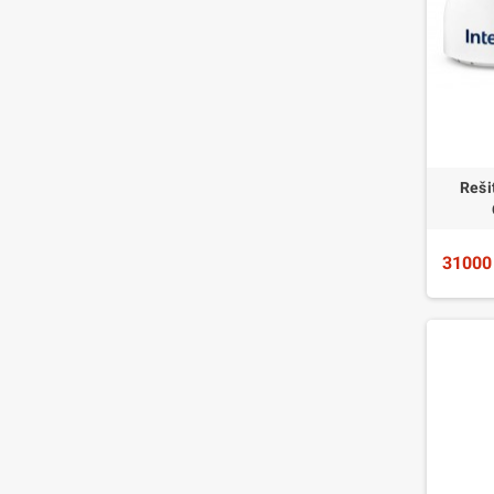
Reši
31000