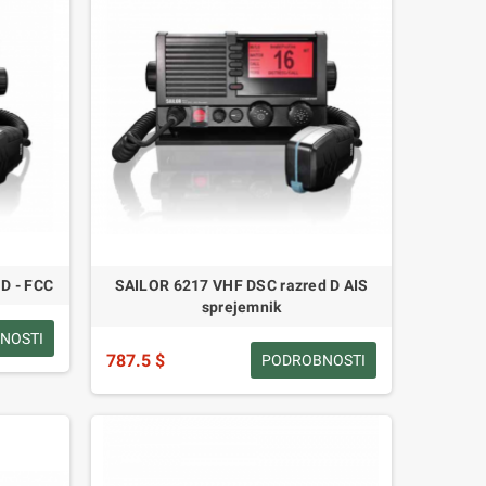
D - FCC
SAILOR 6217 VHF DSC razred D AIS
sprejemnik
NOSTI
787.5 $
PODROBNOSTI