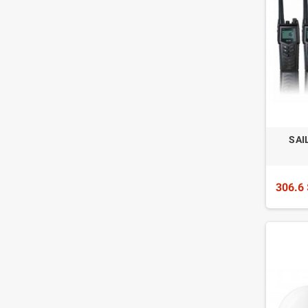
SAI
306.6 