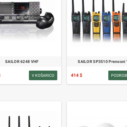
SAILOR 6248 VHF
SAILOR SP3510 Prenosni
$
414 $
V KOŠARICO
PODROB