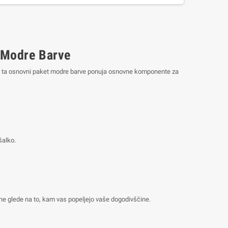
 Modre Barve
e, ta osnovni paket modre barve ponuja osnovne komponente za
šalko.
ne glede na to, kam vas popeljejo vaše dogodivščine.