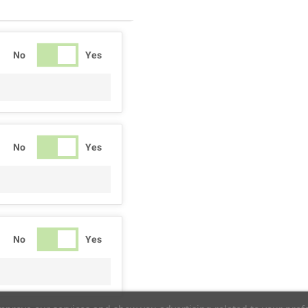
No
Yes
No
Yes
No
Yes