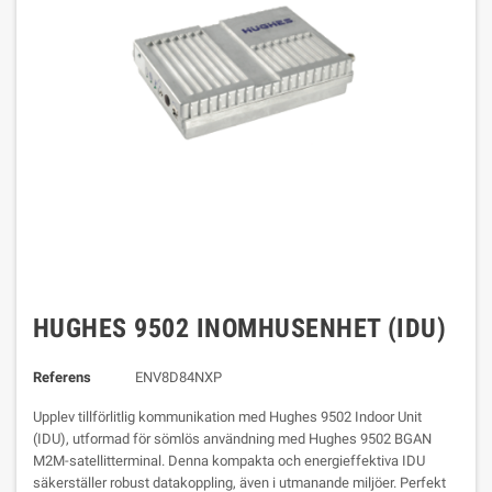
HUGHES 9502 INOMHUSENHET (IDU)
Referens
ENV8D84NXP
Upplev tillförlitlig kommunikation med Hughes 9502 Indoor Unit
(IDU), utformad för sömlös användning med Hughes 9502 BGAN
M2M-satellitterminal. Denna kompakta och energieffektiva IDU
säkerställer robust datakoppling, även i utmanande miljöer. Perfekt