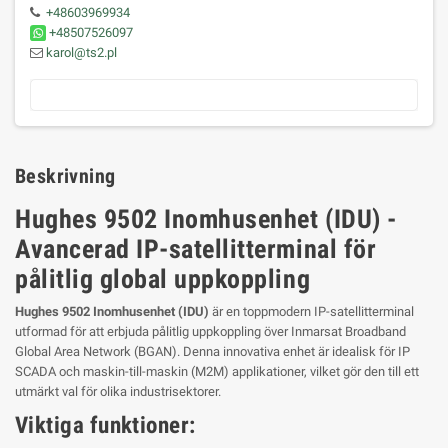
+48603969934
+48507526097
karol@ts2.pl
Beskrivning
Hughes 9502 Inomhusenhet (IDU) -
Avancerad IP-satellitterminal för
pålitlig global uppkoppling
Hughes 9502 Inomhusenhet (IDU)
är en toppmodern IP-satellitterminal
utformad för att erbjuda pålitlig uppkoppling över Inmarsat Broadband
Global Area Network (BGAN). Denna innovativa enhet är idealisk för IP
SCADA och maskin-till-maskin (M2M) applikationer, vilket gör den till ett
utmärkt val för olika industrisektorer.
Viktiga funktioner: