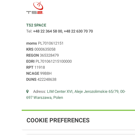
TS2 SPACE
Tel:
+48 22 364 58 00, +48 22 630 70 70
moms
PL7010612151
KRS
0000635058
REGON
365328479
EORI
PL701061215100000
RPT
11918
NCAGE
99B8H
DUNS
422248638
Adress:
LIM Center XVI, Aleje Jerozolimskie 65/79, 00-
697 Warszawa, Polen
COOKIE PREFERENCES