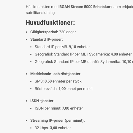
Håll kontakten med
BGAN Stream 5000 Enhetskort
, som erbjud
satellitanslutning.
Huvudfunktioner:
Giltighetsperiod:
730 dagar
Standard IP-priser:
Standard IP per MB:
9,10
enheter
Geografisk Standard IP per MB i Sydamerika:
4,00
enheter
Geografisk Standard IP per MB utanför Sydamerika:
10,10
Meddelande- och rösttjänster:
SMS:
0,50
enheter per styck
Röstbrevlåda:
1,00
enhet per minut
ISDN-tjänster:
ISDN per minut:
7,00
enheter
Streaming IP-priser (per minut):
32 kbps:
3,60
enheter