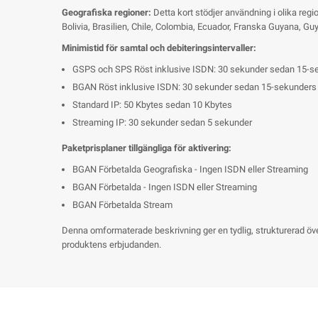
Geografiska regioner:
Detta kort stödjer användning i olika re
Bolivia, Brasilien, Chile, Colombia, Ecuador, Franska Guyana, G
Minimistid för samtal och debiteringsintervaller:
GSPS och SPS Röst inklusive ISDN: 30 sekunder sedan 15-sek
BGAN Röst inklusive ISDN: 30 sekunder sedan 15-sekunders i
Standard IP: 50 Kbytes sedan 10 Kbytes
Streaming IP: 30 sekunder sedan 5 sekunder
Paketprisplaner tillgängliga för aktivering:
BGAN Förbetalda Geografiska - Ingen ISDN eller Streaming
BGAN Förbetalda - Ingen ISDN eller Streaming
BGAN Förbetalda Stream
Denna omformaterade beskrivning ger en tydlig, strukturerad övers
produktens erbjudanden.