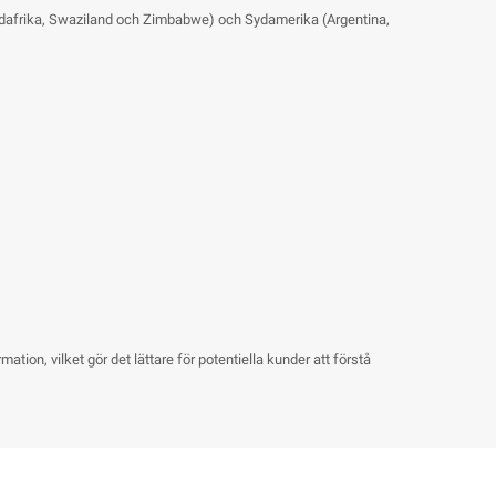
Sydafrika, Swaziland och Zimbabwe) och Sydamerika (Argentina,
ion, vilket gör det lättare för potentiella kunder att förstå