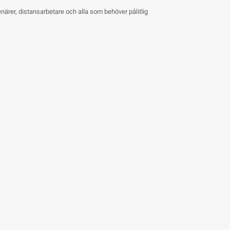
närer, distansarbetare och alla som behöver pålitlig