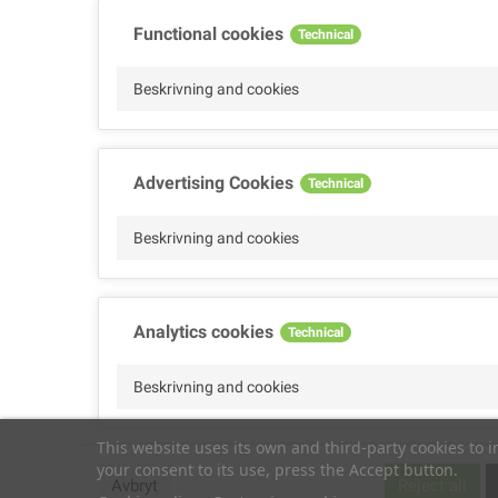
Functional cookies
Technical
Beskrivning and cookies
Advertising Cookies
Technical
Beskrivning and cookies
Analytics cookies
Technical
Beskrivning and cookies
This website uses its own and third-party cookies to 
your consent to its use, press the Accept button.
Performance cookies
Technical
Avbryt
Reject all