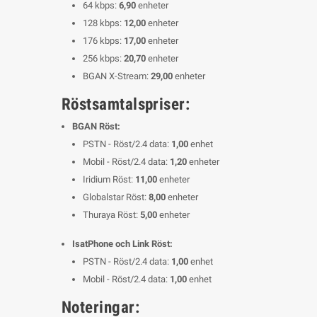
64 kbps:
6,90
enheter
128 kbps:
12,00
enheter
176 kbps:
17,00
enheter
256 kbps:
20,70
enheter
BGAN X-Stream:
29,00
enheter
Röstsamtalspriser:
BGAN Röst:
PSTN - Röst/2.4 data:
1,00
enhet
Mobil - Röst/2.4 data:
1,20
enheter
Iridium Röst:
11,00
enheter
Globalstar Röst:
8,00
enheter
Thuraya Röst:
5,00
enheter
IsatPhone och Link Röst:
PSTN - Röst/2.4 data:
1,00
enhet
Mobil - Röst/2.4 data:
1,00
enhet
Noteringar: