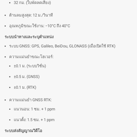
32 กม. (ใบพัดลดเสียง)
ต้านลมสูงสุด: 12 ม./วินาที
อุณหภูมิขณะใช้งาน: −10°C ถึง 40°C
ระบบนำทางและระบุตำแหน่ง
ระบบ GNSS: GPS, Galileo, BeiDou, GLONASS (เมื่อเปิดใช้ RTK)
ความแม่นยำขณะโฮเวอร์:
±0.1 ม. (ระบบวิชั่น)
±0.5 ม. (GNSS)
±0.1 ม. (RTK)
ความแม่นยำ GNSS RTK:
แนวนอน: 1 ซม. + 1 ppm
แนวตั้ง: 1.5 ซม. + 1 ppm
ระบบส่งสัญญาณวิดีโอ