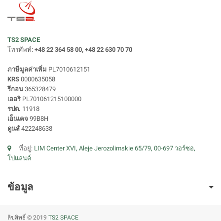
TS2 SPACE
โทรศัพท์:
+48 22 364 58 00, +48 22 630 70 70
ภาษีมูลค่าเพิ่ม
PL7010612151
KRS
0000635058
รีกอน
365328479
เออริ
PL701061215100000
รปต.
11918
เอ็นเคจ
99B8H
ดูนส์
422248638
ที่อยู่:
LIM Center XVI, Aleje Jerozolimskie 65/79, 00-697 วอร์ซอ,
โปแลนด์
ข้อมูล
ลิขสิทธิ์ © 2019
TS2 SPACE