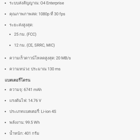
ระบบส่งสัญญาณ: O4 Enterprise
คุณภาพภาพสด: 1080p ที่ 30 fps
ระยะส่งสูงสุด:
25 กม. (FCC)
12 กม. (CE, SRRC, MIC)
ความเร็วดาวน์โหลดสูงสุด: 20 MB/s
ความหน่วง: ประมาณ 130 ms
แบตเตอรี่โดรน
ความจุ: 6741 mAh
แรงดันไฟ: 14.76 V
ประเภทแบตเตอรี่: Li-ion 4S
พลังงาน: 99.5 Wh
น้ำหนัก: 401 กรัม