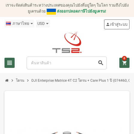
เราจะจัดส่งสินค้าระหว่างประเทศของคุณไปยังที่อยู่ใดๆ ในโลก รวมถึงไปยัง
ยูเครนด้วย
ส่งออกปลอดภาษีไปยังยูเครน!
ภาษาไทย
USD
person
เข้าสู่ระบบ
0
view_headline
search
shopping_cart
chevron_right
chevron_right
โดรน
DJI Enterprise Matrice 4T C2 โดรน + Care Plus 1 ปี (074460, C