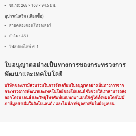
ขนาด: 268 × 163 × 94.5 มม.
อุปกรณ์เสริม (เลือกซื้อ)
สายคล้องคอนโทรลเลอร์
ลำโพง AS1
ไฟสปอตไลท์ AL1
ใบอนุญาตอย่างเป็นทางการของกระทรวงการ
พัฒนาและเทคโนโลยี
บริษัทของเรามีส่วนร่วมในการจัดเตรียมใบอนุญาตอย่างเป็นทางการจาก
กระทรวงการพัฒนาและเทคโนโลยีของโปแลนด์ ซึ่งช่วยให้เราสามารถส่ง
ออกโดรน เลนส์ และวิทยุโทรศัพท์แบบพกพาแบบใช้คู่ได้ทั้งหมดโดยไม่มี
ภาษีมูลค่าเพิ่มในฝั่งโปแลนด์ / และไม่มีภาษีมูลค่าเพิ่มในฝั่งยูเครน