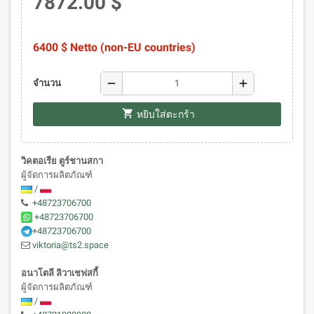
7872.00 $
6400 $ Netto (non-EU countries)
remove
add
จำนวน
shopping_cart
หยิบใส่ตะกร้า
วิคตอเรีย ตูร์ชานสกา
ผู้จัดการผลิตภัณฑ์
/
+48723706700
+48723706700
+48723706700
viktoria@ts2.space
อนาโตลี ลิวาเชฟสกี้
ผู้จัดการผลิตภัณฑ์
/