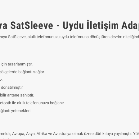
ya SatSleeve - Uydu İletişim Ada
raya SatSleeve, akıllı telefonunuzu uydu telefonuna dönüştüren devrim niteliğinde
için tasarlanmıştır.
ölgelerde bağlantı sağlar.
z.
 donatılmıştır.
bilir antene sahiptir.
ooth ile akıllı telefonunuza bağlanır.
lantı yetenekleri.
r, Avrupa, Asya, Afrika ve Avustralya olmak üzere dört kıtaya yayılmıştır. Yükse