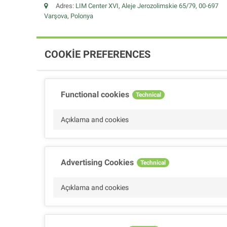
Adres:
LIM Center XVI, Aleje Jerozolimskie 65/79, 00-697
Varşova, Polonya
COOKIE PREFERENCES
Functional cookies
Technical
Açıklama and cookies
Advertising Cookies
Technical
Açıklama and cookies