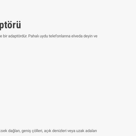
ptörü
 bir adaptördür. Pahalı uydu telefonlarına elveda deyin ve
k dağları, geniş çölleri, açık denizleri veya uzak adaları