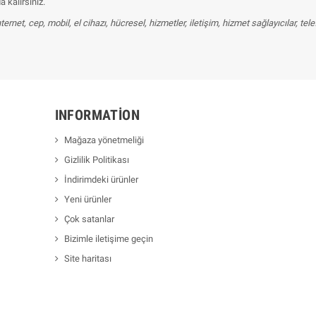
kalırsınız.
 internet, cep, mobil, el cihazı, hücresel, hizmetler, iletişim, hizmet sağlayıcılar, 
INFORMATION
Mağaza yönetmeliği
Gizlilik Politikası
İndirimdeki ürünler
Yeni ürünler
Çok satanlar
Bizimle iletişime geçin
Site haritası