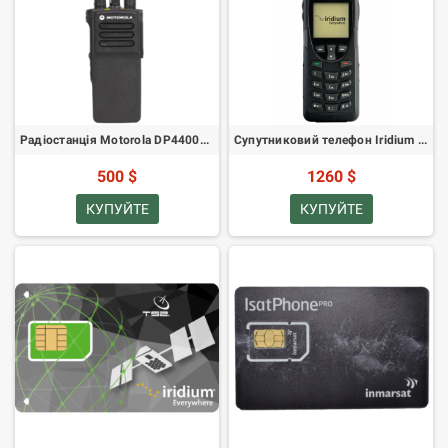
Радіостанція Motorola DP4400e MotoTRBO VHF
Супутниковий телефон Iridium 9555
500 $
1260 $
КУПУЙТЕ
КУПУЙТЕ