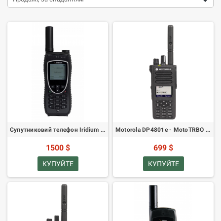
Супутниковий телефон Iridium 9575 Extreme
Motorola DP4801e - MotoTRBO цифрова радіостанція VHF
1500 $
699 $
КУПУЙТЕ
КУПУЙТЕ