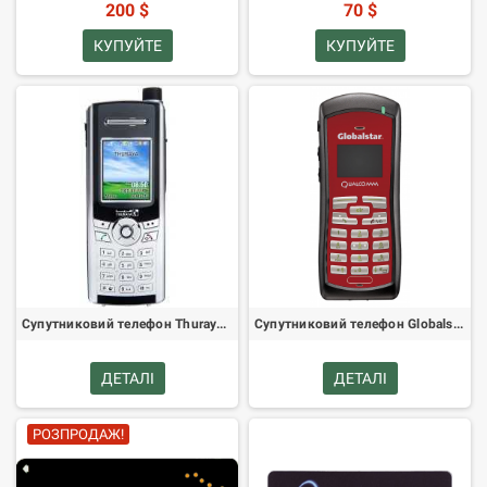
200 $
70 $
КУПУЙТЕ
КУПУЙТЕ
Супутниковий телефон Thuraya SG-2520
Супутниковий телефон Globalstar GSP-1700
ДЕТАЛІ
ДЕТАЛІ
РОЗПРОДАЖ!