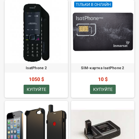
ТІЛЬКИ В ОНЛАЙН
IsatPhone 2
SIM-картка IsatPhone 2
1050 $
10 $
КУПУЙТЕ
КУПУЙТЕ