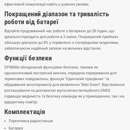
ефективній комунікації навіть у шумних умовах.
Покращений діапазон та тривалість
роботи від батареї
Відчуйте продовжений час роботи з батареєю до 28 годин, що
ідеально підходить для роботи в 3 зміни. Покращений приймач
збільшує діапазон до 8% у порівнянні з попередніми моделями,
забезпечуючи надійний зв'язок на великих відстанях.
Функції безпеки
DP4800e обладнаний функціями безпеки, такими як
однокнопковий екстрений виклик, передача переривання для
термінових повідомлень, функція "Одинокий працівник" та
вбудований акселерометр для виявлення "Man Down". Відстеження
розташування за допомогою мультиконстеляційного GNSS
підвищує видимість та безпеку команди як у приміщеннях, так і на
відкритому повітрі.
Комплектація
Портативна радіостанція
Батарея