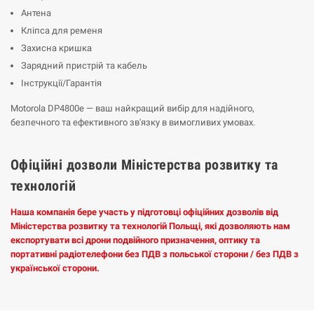
Антена
Кліпса для ременя
Захисна кришка
Зарядний пристрій та кабель
Інструкції/Гарантія
Motorola DP4800e — ваш найкращий вибір для надійного,
безпечного та ефективного зв'язку в вимогливих умовах.
Офіційні дозволи Міністерства розвитку та
технологій
Наша компанія бере участь у підготовці офіційних дозволів від
Міністерства розвитку та технологій Польщі, які дозволяють нам
експортувати всі дрони подвійного призначення, оптику та
портативні радіотелефони без ПДВ з польської сторони / без ПДВ з
української сторони.