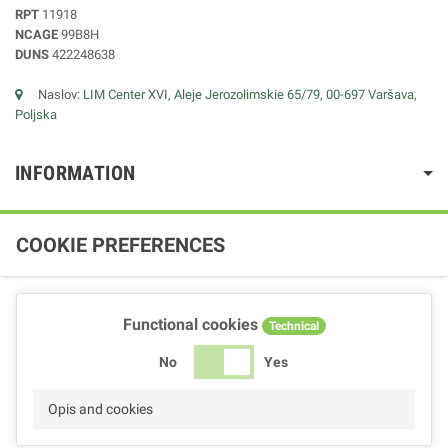
RPT
11918
NCAGE
99B8H
DUNS
422248638
Naslov:
LIM Center XVI, Aleje Jerozolimskie 65/79, 00-697 Varšava,
Poljska
INFORMATION
COOKIE PREFERENCES
Functional cookies
Technical
No
Yes
Opis and cookies