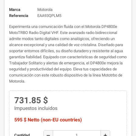
Marca
Motorola
Referencia
EAA93QPLM5
Experimenta una comunicación fluida con el Motorola DP4800e
MotoTRBO Radio Digital VHF. Este avanzado radio bidireccional
admite modos tanto digitales como analógicos, ofreciendo un
alcance excepcional y una calidad de voz cristalina. Diseñado para
soportar entornos difíciles, su diseño duradero y resistente al agua
garantiza fiabilidad. Equipado con características de seguridad como
Trabajador Solitario y alertas de emergencia, el DP4800e mejora la
seguridad y productividad del equipo. Eleva tus capacidades de
comunicación con este robusto dispositivo de la línea Mototrbo de
Motorola.
731.85 $
Impuestos incluidos
595 $ Netto (non-EU countries)
remove
add
Cantidad