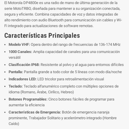
El Motorola DP4800e es una radio de mano de última generación de la
serie MotoTRBO, diseñada para mantener a su organización conectada,
segura y eficiente. Combina capacidades de voz y datos integradas de
alto rendimiento con audio Bluetooth para comunicación sin cables y Wi-
Fi integrado para actualizaciones de software remotas.
Características Principales
Modelo VHF:
Opera dentro del rango de frecuencias de 136-174 MHz
1000 Canales:
Amplia capacidad de canales para una comunicación
versátil
Clasificación IP68:
Resistente al polvo y al agua para entornos difíciles
Pantalla:
Pantalla grande a todo color de 5 líneas con modo día/noche
Indicadores LED:
LED tricolor para retroalimentación visual
Teclado:
Teclado alfanumérico completo con múltiples opciones de
idioma (Romano, Árabe, Cirílico, Hebreo)
Botones Programables:
Cinco botones fáciles de programar para
aumentar la eficiencia
Características de Emergencia:
Botón de emergencia naranja
prominente, Trabajador Solitario y acelerómetro integrado (Hombre
Caído)