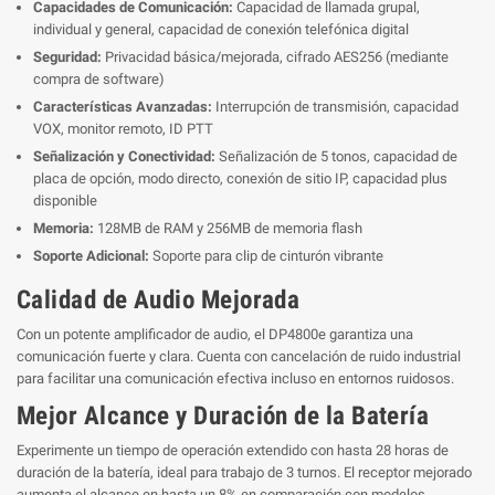
Capacidades de Comunicación:
Capacidad de llamada grupal,
individual y general, capacidad de conexión telefónica digital
Seguridad:
Privacidad básica/mejorada, cifrado AES256 (mediante
compra de software)
Características Avanzadas:
Interrupción de transmisión, capacidad
VOX, monitor remoto, ID PTT
Señalización y Conectividad:
Señalización de 5 tonos, capacidad de
placa de opción, modo directo, conexión de sitio IP, capacidad plus
disponible
Memoria:
128MB de RAM y 256MB de memoria flash
Soporte Adicional:
Soporte para clip de cinturón vibrante
Calidad de Audio Mejorada
Con un potente amplificador de audio, el DP4800e garantiza una
comunicación fuerte y clara. Cuenta con cancelación de ruido industrial
para facilitar una comunicación efectiva incluso en entornos ruidosos.
Mejor Alcance y Duración de la Batería
Experimente un tiempo de operación extendido con hasta 28 horas de
duración de la batería, ideal para trabajo de 3 turnos. El receptor mejorado
aumenta el alcance en hasta un 8% en comparación con modelos