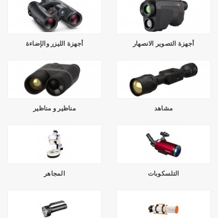
أجهزة التصوير الانصهار
أجهزة الليزر والإضاءة
مشاهد
مناظير و مناظير
التلسكوبات
المجاهر