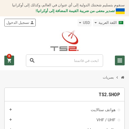
سنقوم بتسليم شحنتك الدولية إلى أي عنوان في العالم، وكذلك إلى أوكرانيا
تصدير معفى من ضريبة القيمة المضافة إلى أوكرانيا!
اللغة العربية
USD
person
تسجيل الدخول
0
view_headline
search
shopping_cart
chevron_right
بصريات
TS2.SHOP
هواتف ستالايت
add
VHF / UHF
add