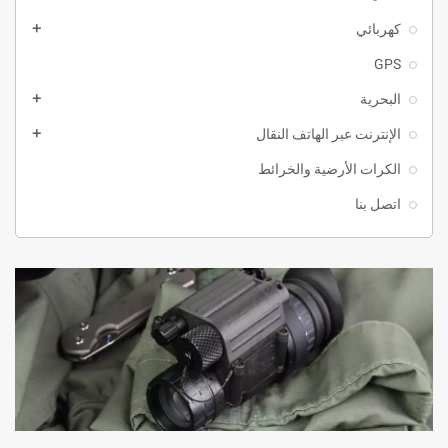
كهربائي
add
GPS
البحرية
add
الإنترنت عبر الهاتف النقال
add
الكرات الأرضية والخرائط
اتصل بنا