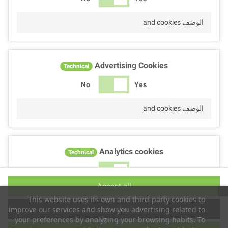
الوصف and cookies
Advertising Cookies
Technical
No
Yes
الوصف and cookies
Analytics cookies
Technical
No
Yes
Accept all
الوصف and cookies
This website uses its own and third-party cookies to
Accept selection
improve our services and show you advertising related to
your preferences by analyzing your browsing habits. To