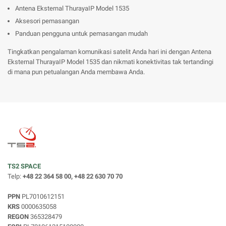
Antena Eksternal ThurayaIP Model 1535
Aksesori pemasangan
Panduan pengguna untuk pemasangan mudah
Tingkatkan pengalaman komunikasi satelit Anda hari ini dengan Antena
Eksternal ThurayaIP Model 1535 dan nikmati konektivitas tak tertandingi
di mana pun petualangan Anda membawa Anda.
TS2 SPACE
Telp:
+48 22 364 58 00, +48 22 630 70 70
PPN
PL7010612151
KRS
0000635058
REGON
365328479