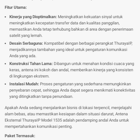
Fitur Utama:
Kinerja yang Dioptimalkan:
Meningkatkan kekuatan sinyal untuk
meningkatkan kecepatan transfer data dan kualitas panggilan,
memastikan Anda tetap terhubung bahkan di area dengan penerimaan
satelit yang lemah.
Desain Serbaguna:
Kompatibel dengan berbagai perangkat ThurayaIP,
menjadikannya tambahan yang ideal untuk pengaturan komunikasi
Anda yang ada.
Konstruksi Tahan Lama:
Dibangun untuk menahan kondisi cuaca yang
keras, antena ini kokoh dan andal, memberikan kinerja yang konsisten
di lingkungan ekstrem.
Instalasi Mudah:
Proses pengaturan yang sederhana memungkinkan
penyebaran cepat, sehingga Anda dapat segera menikmati konektivitas
yang ditingkatkan tanpa penundaan.
Apakah Anda sedang menjalankan bisnis di lokasi terpencil, menjelajahi
alam bebas, atau memastikan kesiapan dalam situasi darurat, Antena
Eksternal ThurayaIP Model 1535 adalah pendamping andal Anda untuk
mempertahankan komunikasi penting.
Paket Termasuk: