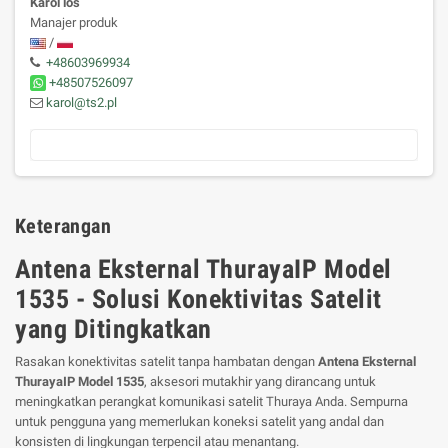
Karol loś
Manajer produk
/
+48603969934
+48507526097
karol@ts2.pl
Keterangan
Antena Eksternal ThurayaIP Model
1535 - Solusi Konektivitas Satelit
yang Ditingkatkan
Rasakan konektivitas satelit tanpa hambatan dengan
Antena Eksternal
ThurayaIP Model 1535
, aksesori mutakhir yang dirancang untuk
meningkatkan perangkat komunikasi satelit Thuraya Anda. Sempurna
untuk pengguna yang memerlukan koneksi satelit yang andal dan
konsisten di lingkungan terpencil atau menantang.