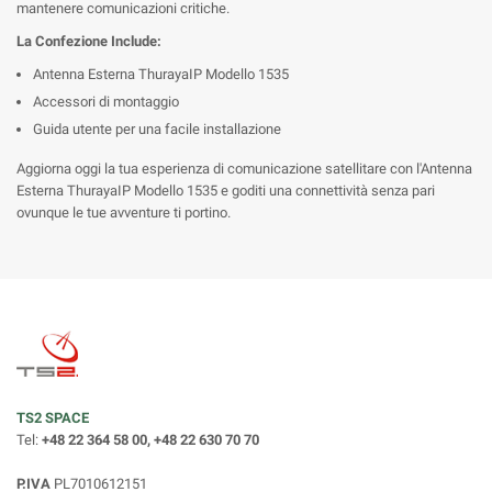
mantenere comunicazioni critiche.
La Confezione Include:
Antenna Esterna ThurayaIP Modello 1535
Accessori di montaggio
Guida utente per una facile installazione
Aggiorna oggi la tua esperienza di comunicazione satellitare con l'Antenna
Esterna ThurayaIP Modello 1535 e goditi una connettività senza pari
ovunque le tue avventure ti portino.
TS2 SPACE
Tel:
+48 22 364 58 00, +48 22 630 70 70
P.IVA
PL7010612151