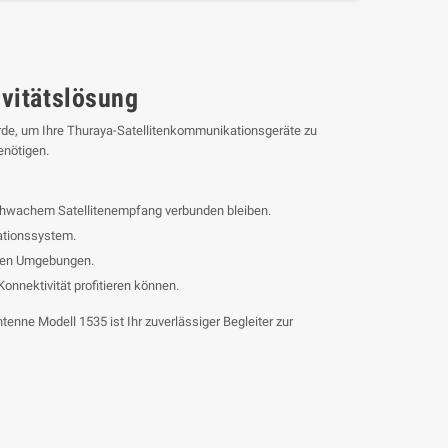
ivitätslösung
de, um Ihre Thuraya-Satellitenkommunikationsgeräte zu
enötigen.
schwachem Satellitenempfang verbunden bleiben.
ationssystem.
remen Umgebungen.
onnektivität profitieren können.
tenne Modell 1535 ist Ihr zuverlässiger Begleiter zur