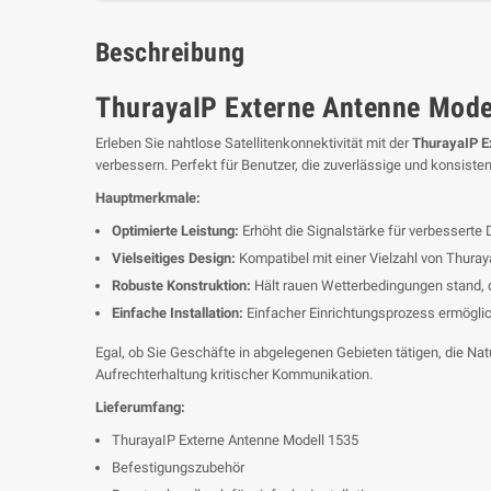
Beschreibung
ThurayaIP Externe Antenne Model
Erleben Sie nahtlose Satellitenkonnektivität mit der
ThurayaIP E
verbessern. Perfekt für Benutzer, die zuverlässige und konsis
Hauptmerkmale:
Optimierte Leistung:
Erhöht die Signalstärke für verbesserte
Vielseitiges Design:
Kompatibel mit einer Vielzahl von Thur
Robuste Konstruktion:
Hält rauen Wetterbedingungen stand, d
Einfache Installation:
Einfacher Einrichtungsprozess ermöglich
Egal, ob Sie Geschäfte in abgelegenen Gebieten tätigen, die Natu
Aufrechterhaltung kritischer Kommunikation.
Lieferumfang:
ThurayaIP Externe Antenne Modell 1535
Befestigungszubehör