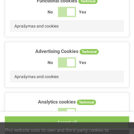
Functional cookies
Technical
No
Yes
Aprašymas and cookies
Advertising Cookies
Technical
No
Yes
Aprašymas and cookies
Analytics cookies
Technical
No
Yes
Accept all
Aprašymas and cookies
This website uses its own and third-party cookies to