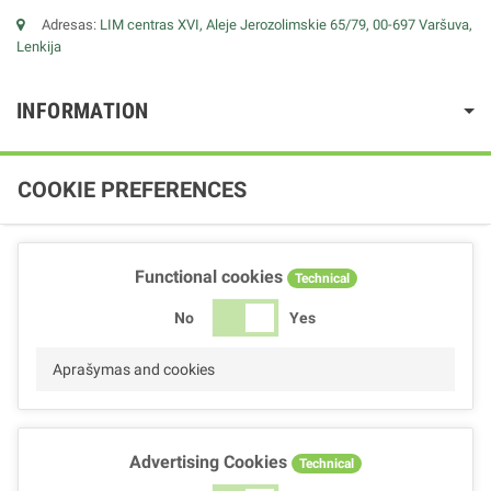
Adresas:
LIM centras XVI, Aleje Jerozolimskie 65/79, 00-697 Varšuva,
Lenkija
INFORMATION
COOKIE PREFERENCES
Functional cookies
Technical
No
Yes
Aprašymas and cookies
Advertising Cookies
Technical