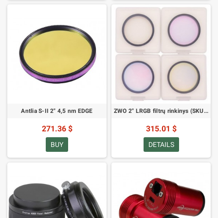
Antlia S-II 2" 4,5 nm EDGE
ZWO 2" LRGB filtrų rinkinys (SKU: ZWO LRGB2)
271.36 $
315.01 $
BUY
DETAILS