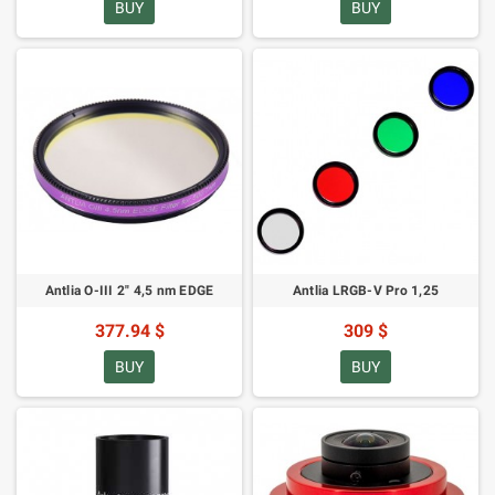
BUY
BUY
Antlia O-III 2" 4,5 nm EDGE
Antlia LRGB-V Pro 1,25
377.94 $
309 $
BUY
BUY