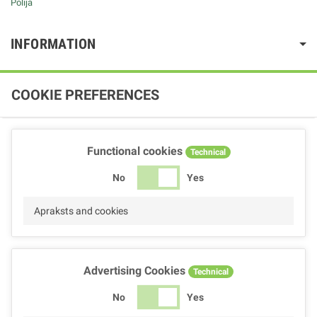
Polija
INFORMATION
COOKIE PREFERENCES
Functional cookies
Technical
No
Yes
Apraksts and cookies
Advertising Cookies
Technical
No
Yes