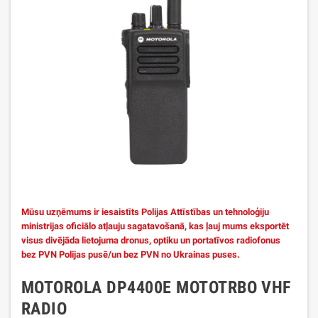
Mūsu uzņēmums ir iesaistīts Polijas Attīstības un tehnoloģiju
ministrijas oficiālo atļauju sagatavošanā, kas ļauj mums eksportēt
visus divējāda lietojuma dronus, optiku un portatīvos radiofonus
bez PVN Polijas pusē/un bez PVN no Ukrainas puses.
MOTOROLA DP4400E MOTOTRBO VHF
RADIO