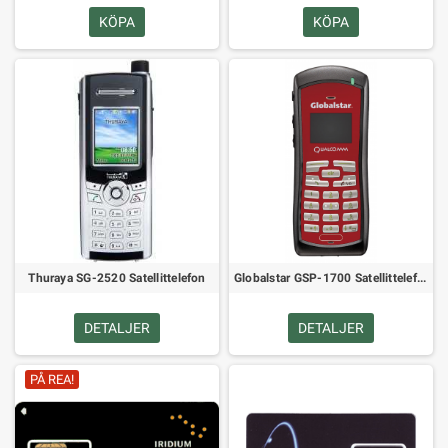
KÖPA
KÖPA
Thuraya SG-2520 Satellittelefon
Globalstar GSP-1700 Satellittelefon
DETALJER
DETALJER
PÅ REA!