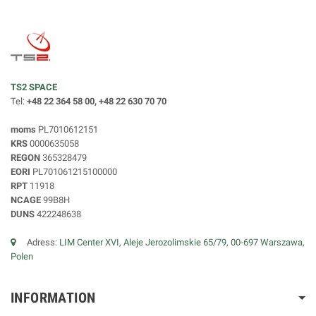
TS2 SPACE
Tel:
+48 22 364 58 00, +48 22 630 70 70
moms
PL7010612151
KRS
0000635058
REGON
365328479
EORI
PL701061215100000
RPT
11918
NCAGE
99B8H
DUNS
422248638
Adress:
LIM Center XVI, Aleje Jerozolimskie 65/79, 00-697 Warszawa,
Polen
INFORMATION