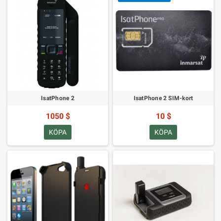
IsatPhone 2
IsatPhone 2 SIM-kort
1050 $
10 $
KÖPA
KÖPA