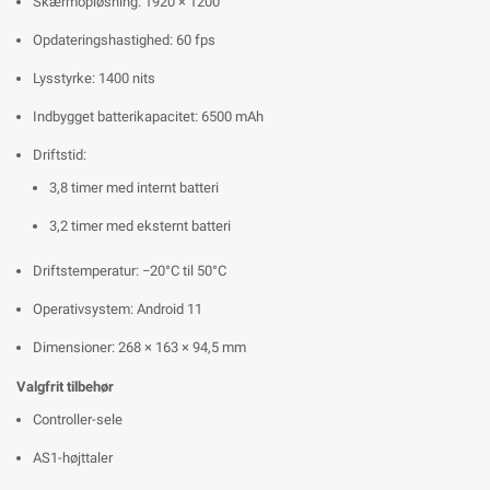
Skærmopløsning: 1920 × 1200
Opdateringshastighed: 60 fps
Lysstyrke: 1400 nits
Indbygget batterikapacitet: 6500 mAh
Driftstid:
3,8 timer med internt batteri
3,2 timer med eksternt batteri
Driftstemperatur: −20°C til 50°C
Operativsystem: Android 11
Dimensioner: 268 × 163 × 94,5 mm
Valgfrit tilbehør
Controller-sele
AS1-højttaler