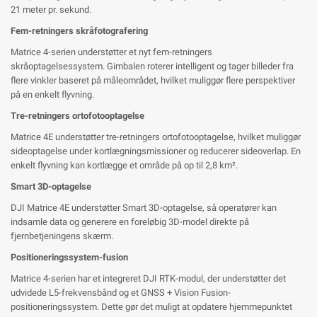
21 meter pr. sekund.
Fem-retningers skråfotografering
Matrice 4-serien understøtter et nyt fem-retningers
skråoptagelsessystem. Gimbalen roterer intelligent og tager billeder fra
flere vinkler baseret på måleområdet, hvilket muliggør flere perspektiver
på en enkelt flyvning.
Tre-retningers ortofotooptagelse
Matrice 4E understøtter tre-retningers ortofotooptagelse, hvilket muliggør
sideoptagelse under kortlægningsmissioner og reducerer sideoverlap. En
enkelt flyvning kan kortlægge et område på op til 2,8 km².
Smart 3D-optagelse
DJI Matrice 4E understøtter Smart 3D-optagelse, så operatører kan
indsamle data og generere en foreløbig 3D-model direkte på
fjernbetjeningens skærm.
Positioneringssystem-fusion
Matrice 4-serien har et integreret DJI RTK-modul, der understøtter det
udvidede L5-frekvensbånd og et GNSS + Vision Fusion-
positioneringssystem. Dette gør det muligt at opdatere hjemmepunktet