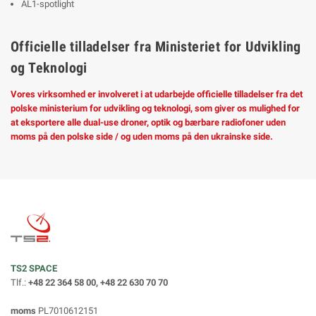
AL1-spotlight
Officielle tilladelser fra Ministeriet for Udvikling
og Teknologi
Vores virksomhed er involveret i at udarbejde officielle tilladelser fra det
polske ministerium for udvikling og teknologi, som giver os mulighed for
at eksportere alle dual-use droner, optik og bærbare radiofoner uden
moms på den polske side / og uden moms på den ukrainske side.
TS2 SPACE
Tlf.:
+48 22 364 58 00, +48 22 630 70 70
moms
PL7010612151