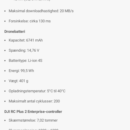
Maksimal downloadhastighed: 20 MB/s
Forsinkelse: cirka 130 ms
Dronebatteri
Kapacitet: 6741 mAh
Spænding: 14,76 V
Batteritype: Li-ion 4S
Energi: 99,5 Wh
Vægt: 401 g
Opladningstemperatur: 5°C til 40°C
Maksimalt antal cyklusser: 200
DJI RC Plus 2 Enterprise-controller
Skærmstørrelse: 7,02 tommer