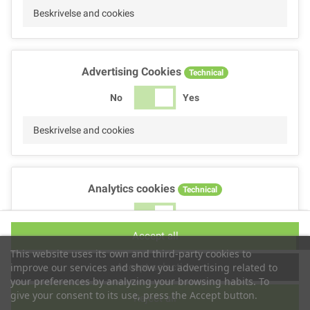
Beskrivelse and cookies
Advertising Cookies
Technical
No
Yes
Beskrivelse and cookies
Analytics cookies
Technical
No
Yes
Accept all
Beskrivelse and cookies
This website uses its own and third-party cookies to
Accept selection
improve our services and show you advertising related to
your preferences by analyzing your browsing habits. To
give your consent to its use, press the Accept button.
Reject all
Performance cookies
Technical