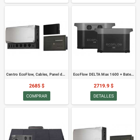
Centro EcoFlow, Cables, Panel de Distribución y Controlador Inteligente
EcoFlow DELTA Max 1600 + Batería Inteligente Extra DELTA Max
2685 $
2719.9 $
COMPRAR
DETALLES