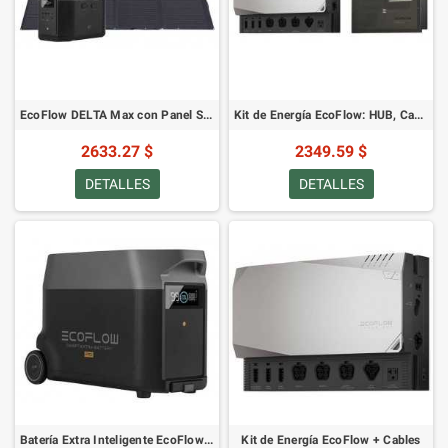
EcoFlow DELTA Max con Panel Solar Portátil de 400W
Kit de Energía EcoFlow: HUB, Cables y Panel de Distribución
2633.27 $
2349.59 $
DETALLES
DETALLES
Batería Extra Inteligente EcoFlow DELTA Pro
Kit de Energía EcoFlow + Cables