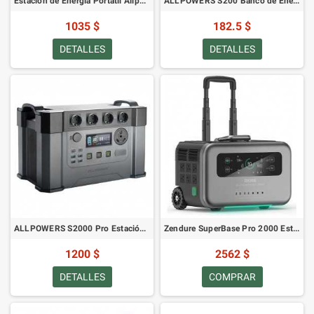
Estación de Energía Portátil Allpowers S2000 2000W, 1500Wh
ALLPOWERS S200 Banco de Energía Portátil 200W 154Wh
1035 $
182.5 $
DETALLES
DETALLES
ALLPOWERS S2000 Pro Estación de Energía Portátil 2400W, 1500Wh
Zendure SuperBase Pro 2000 Estación de Energía Portátil
1200 $
2562 $
DETALLES
COMPRAR