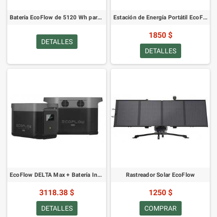
Batería EcoFlow de 5120 Wh para Kits de Energía
Estación de Energía Portátil EcoFlow DELTA Pro
1850 $
DETALLES
DETALLES
EcoFlow DELTA Max + Batería Inteligente Extra DELTA Max
Rastreador Solar EcoFlow
3118.38 $
1250 $
DETALLES
COMPRAR