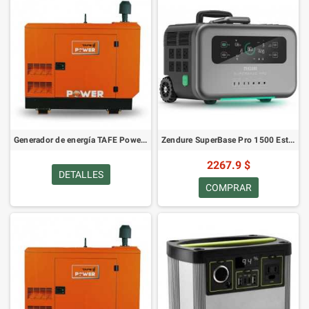
Generador de energía TAFE Power TAF-P-7.5A
Zendure SuperBase Pro 1500 Estación de Energía Portátil
2267.9 $
DETALLES
COMPRAR