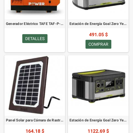
Generador Eléctrico TAFE TAF-P-10A
Estación de Energía Goal Zero Yeti 200X
491.05 $
DETALLES
COMPRAR
Panel Solar para Cámara de Rastro Bushnell
Estación de Energía Goal Zero Yeti 500X
164.18 $
1122.69 $