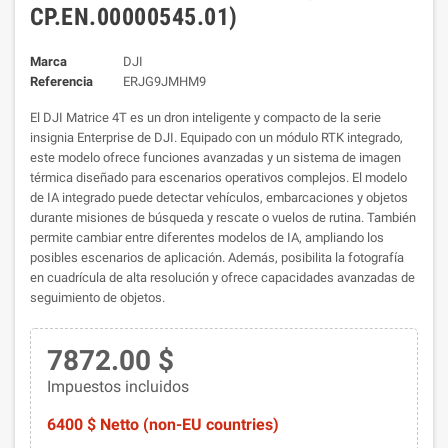
CP.EN.00000545.01)
Marca
DJI
Referencia
ERJG9JMHM9
El DJI Matrice 4T es un dron inteligente y compacto de la serie
insignia Enterprise de DJI. Equipado con un módulo RTK integrado,
este modelo ofrece funciones avanzadas y un sistema de imagen
térmica diseñado para escenarios operativos complejos.
El modelo
de IA integrado puede detectar vehículos, embarcaciones y objetos
durante misiones de búsqueda y rescate o vuelos de rutina. También
permite cambiar entre diferentes modelos de IA, ampliando los
posibles escenarios de aplicación. Además, posibilita la fotografía
en cuadrícula de alta resolución y ofrece capacidades avanzadas de
seguimiento de objetos.
7872.00 $
Impuestos incluidos
6400 $ Netto (non-EU countries)