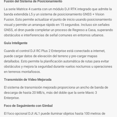
Fusión del Sistema de Posicionamiento
La serie Matrice 4 cuenta con un módulo DJI RTK integrado que admite la
banda extendida L5 y un sistema de posicionamiento GNSS + Vision
Fusion. Esto permite actualizar el punto de inicio usando posicionamiento
visual y permite un arranque rápido en 15 segundos. Incluso sin señales
GNSS, el dron puede completar un proceso de Regreso a Casa, superando
obstáculos e interferencias de señal comunes en entornos urbanos.
Guía Inteligente
Cuando el control DJI RC Plus 2 Enterprise está conectado a internet,
puede cargar datos de elevación del terreno y pre-cargar mapas
detallados. Esto permite la planificación automática de rutas para evitar
obstáculos y mejora la seguridad durante vuelos nocturnos u operaciones
en terrenos montañosos.
Transmisión de Video Mejorada
El sistema de transmisión mejorado proporciona un ancho de banda de
descarga de hasta 20 MB/s, más del doble que la serie Mavic 3
Enterprise.
Foco de Seguimiento con Gimbal
El foco opcional DJI AL1 puede iluminar objetos hasta 100 metros de