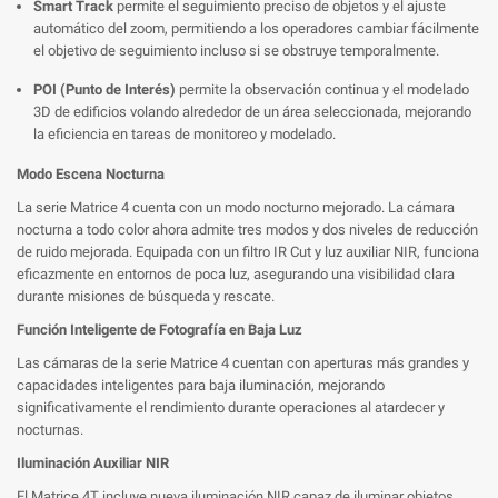
Smart Track
permite el seguimiento preciso de objetos y el ajuste
automático del zoom, permitiendo a los operadores cambiar fácilmente
el objetivo de seguimiento incluso si se obstruye temporalmente.
POI (Punto de Interés)
permite la observación continua y el modelado
3D de edificios volando alrededor de un área seleccionada, mejorando
la eficiencia en tareas de monitoreo y modelado.
Modo Escena Nocturna
La serie Matrice 4 cuenta con un modo nocturno mejorado. La cámara
nocturna a todo color ahora admite tres modos y dos niveles de reducción
de ruido mejorada. Equipada con un filtro IR Cut y luz auxiliar NIR, funciona
eficazmente en entornos de poca luz, asegurando una visibilidad clara
durante misiones de búsqueda y rescate.
Función Inteligente de Fotografía en Baja Luz
Las cámaras de la serie Matrice 4 cuentan con aperturas más grandes y
capacidades inteligentes para baja iluminación, mejorando
significativamente el rendimiento durante operaciones al atardecer y
nocturnas.
Iluminación Auxiliar NIR
El Matrice 4T incluye nueva iluminación NIR capaz de iluminar objetos