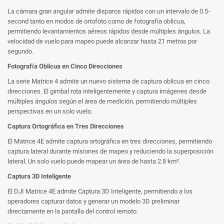
La cámara gran angular admite disparos rápidos con un intervalo de 0.5-
second tanto en modos de ortofoto como de fotografía oblicua,
permitiendo levantamientos aéreos rápidos desde múltiples ángulos. La
velocidad de vuelo para mapeo puede alcanzar hasta 21 metros por
segundo.
Fotografía Oblicua en Cinco Direcciones
La serie Matrice 4 admite un nuevo sistema de captura oblicua en cinco
direcciones. El gimbal rota inteligentemente y captura imágenes desde
múltiples ángulos según el área de medición, permitiendo múltiples
perspectivas en un solo vuelo.
Captura Ortográfica en Tres Direcciones
El Matrice 4E admite captura ortográfica en tres direcciones, permitiendo
captura lateral durante misiones de mapeo y reduciendo la superposición
lateral. Un solo vuelo puede mapear un área de hasta 2.8 km².
Captura 3D Inteligente
El DJI Matrice 4E admite Captura 3D Inteligente, permitiendo a los
operadores capturar datos y generar un modelo 3D preliminar
directamente en la pantalla del control remoto.