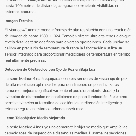
hasta 100 metros de distancia, asegurando excelente visibilidad en
entornos oscuros.
Imagen Térmica
El Matrice 4T admite modo infrarrojo de alta resolución con una resolución
de imagen de hasta 1280 × 1024. También ofrece ultra alta resolución que
revela detalles térmicos finos para diversas operaciones. Cada unidad se
calibra en precisión de temperatura durante la fabricación y utiliza un
sensor integrado para proporcionar mediciones de temperatura en tiempo
real altamente precisas.
Detección de Obstáculos con Ojo de Pez en Baja Luz
La serie Matrice 4 está equipada con seis sensores de visión ojo de pez
de alta resolución optimizados para condiciones de poca luz. Estos
sensores mejoran significativamente el posicionamiento visual y la
evitación de obstáculos en condiciones de poca iluminación. El sistema
permite evitación automática de obstáculos, redirección inteligente y
retorno seguro en entornos urbanos nocturnos.
Lente Teleobjetivo Medio Mejorada
La serie Matrice 4 incluye una cámara teleobjetivo medio que amplía las
capacidades de inspección a distancias medias. Durante inspecciones