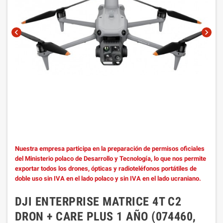
chevron_left
chevron_right
Nuestra empresa participa en la preparación de permisos oficiales
del Ministerio polaco de Desarrollo y Tecnología, lo que nos permite
exportar todos los drones, ópticas y radioteléfonos portátiles de
doble uso sin IVA en el lado polaco y sin IVA en el lado ucraniano.
DJI ENTERPRISE MATRICE 4T C2
DRON + CARE PLUS 1 AÑO (074460,