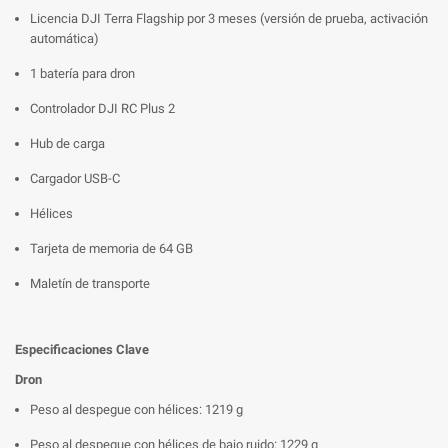
Licencia DJI Terra Flagship por 3 meses (versión de prueba, activación
automática)
1 batería para dron
Controlador DJI RC Plus 2
Hub de carga
Cargador USB-C
Hélices
Tarjeta de memoria de 64 GB
Maletín de transporte
Especificaciones Clave
Dron
Peso al despegue con hélices: 1219 g
Peso al despegue con hélices de bajo ruido: 1229 g