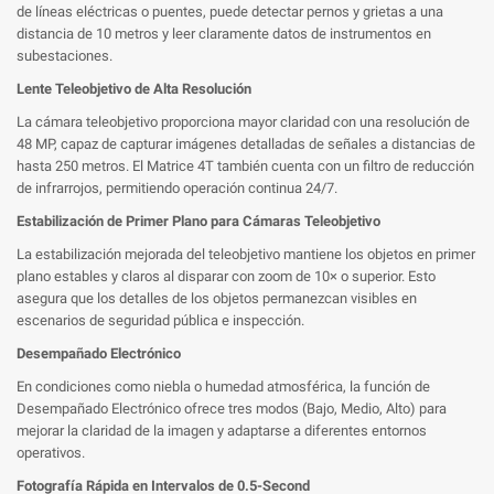
de líneas eléctricas o puentes, puede detectar pernos y grietas a una
distancia de 10 metros y leer claramente datos de instrumentos en
subestaciones.
Lente Teleobjetivo de Alta Resolución
La cámara teleobjetivo proporciona mayor claridad con una resolución de
48 MP, capaz de capturar imágenes detalladas de señales a distancias de
hasta 250 metros. El Matrice 4T también cuenta con un filtro de reducción
de infrarrojos, permitiendo operación continua 24/7.
Estabilización de Primer Plano para Cámaras Teleobjetivo
La estabilización mejorada del teleobjetivo mantiene los objetos en primer
plano estables y claros al disparar con zoom de 10× o superior. Esto
asegura que los detalles de los objetos permanezcan visibles en
escenarios de seguridad pública e inspección.
Desempañado Electrónico
En condiciones como niebla o humedad atmosférica, la función de
Desempañado Electrónico ofrece tres modos (Bajo, Medio, Alto) para
mejorar la claridad de la imagen y adaptarse a diferentes entornos
operativos.
Fotografía Rápida en Intervalos de 0.5-Second