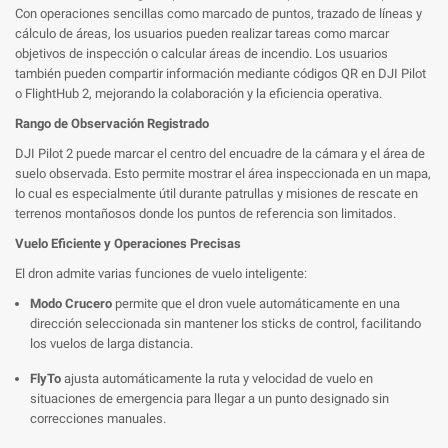
Con operaciones sencillas como marcado de puntos, trazado de líneas y
cálculo de áreas, los usuarios pueden realizar tareas como marcar
objetivos de inspección o calcular áreas de incendio. Los usuarios
también pueden compartir información mediante códigos QR en DJI Pilot
o FlightHub 2, mejorando la colaboración y la eficiencia operativa.
Rango de Observación Registrado
DJI Pilot 2 puede marcar el centro del encuadre de la cámara y el área de
suelo observada. Esto permite mostrar el área inspeccionada en un mapa,
lo cual es especialmente útil durante patrullas y misiones de rescate en
terrenos montañosos donde los puntos de referencia son limitados.
Vuelo Eficiente y Operaciones Precisas
El dron admite varias funciones de vuelo inteligente:
Modo Crucero
permite que el dron vuele automáticamente en una
dirección seleccionada sin mantener los sticks de control, facilitando
los vuelos de larga distancia.
FlyTo
ajusta automáticamente la ruta y velocidad de vuelo en
situaciones de emergencia para llegar a un punto designado sin
correcciones manuales.