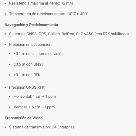
Resistencia máxima al viento: 12 m/s
Temperatura de funcionamiento: −10°C a 40°C
Navegación y Posicionamiento
Sistemas GNSS: GPS, Galileo, BeiDou, GLONASS (con RTK habilitado)
Precisión en suspensión:
±0.1 m con sistema de visión
±0.5 m con GNSS
±0.1 m con RTK
Precisión GNSS RTK:
Horizontal: 1 cm + 1 ppm
Vertical: 1.5 cm + 1 ppm
Transmisión de Video
Sistema de transmisión: O4 Enterprise