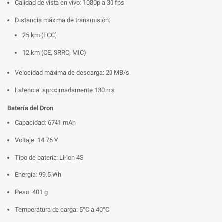
Calidad de vista en vivo: 1080p a 30 fps
Distancia máxima de transmisión:
25 km (FCC)
12 km (CE, SRRC, MIC)
Velocidad máxima de descarga: 20 MB/s
Latencia: aproximadamente 130 ms
Batería del Dron
Capacidad: 6741 mAh
Voltaje: 14.76 V
Tipo de batería: Li-ion 4S
Energía: 99.5 Wh
Peso: 401 g
Temperatura de carga: 5°C a 40°C