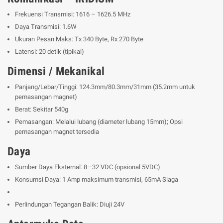
Frekuensi Transmisi: 1616 – 1626.5 MHz
Daya Transmisi: 1.6W
Ukuran Pesan Maks: Tx 340 Byte, Rx 270 Byte
Latensi: 20 detik (tipikal)
Dimensi / Mekanikal
Panjang/Lebar/Tinggi: 124.3mm/80.3mm/31mm (35.2mm untuk
pemasangan magnet)
Berat: Sekitar 540g
Pemasangan: Melalui lubang (diameter lubang 15mm); Opsi
pemasangan magnet tersedia
Daya
Sumber Daya Eksternal: 8—32 VDC (opsional 5VDC)
Konsumsi Daya: 1 Amp maksimum transmisi, 65mA Siaga
Perlindungan Tegangan Balik: Diuji 24V