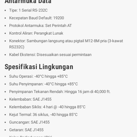
Antarmuka Data
Tipe: 1 Serial RS-232C
Kecepatan Baud Default: 19200
Protokol Antarmuka: Set Perintah AT
Kontrol Aliran: Perangkat Lunak
Konektor: Sambungan langsung atau pigtail M12-8M pria (3-kawat
RS232C)
Kabel Ekstensi: Disesuaikan sesuai permintaan
Spesifikasi Lingkungan
Suhu Operasi: -40°C hingga +85°C
Suhu Penyimpanan: -40°C hingga +85°C
Penyimpanan Tekanan Rendah: Hingga 16 jam di 40,000 ft.
Kelembaban: SAE J1455
Kelembaban Siklis: 4 hari @ -40 hingga 85°C
Kejut Termal: 36 siklus, -40 hingga 85°C
Guncangan: SAE J1455
Getaran: SAE J1455