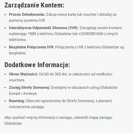
Zarządzanie Kontem:
Proces Doładowania:
Zakup nową kartę lub voucher i doładuj za
pomocą systemu IVR.
Interaktywna Odpowiedź Głosowa (IVR):
Zarządzaj swoim kontem,
wybierając *888 z telefonu Globalstar lub +33582881606 z innych
telefonów.
Bezpłatne Połączenia IVR:
Połączenia z IVR z telefonu Globalstar są
bezpłatne.
Dodatkowe Informacje:
Okres Ważności:
Od 60 do 365 dni, w zależności od wielkości
vouchera.
Zasięg Strefy Domowej:
Dostępny w obszarach usług Globalstar
Europe i Avrasya.
Roaming:
Obecnie ograniczony do Strefy Domowej, z planami
rozszerzenia zasięgu.
Aby uzyskać więcej informacji o zasięgu, odwiedź
mapę zasięgu
Globalstar
.