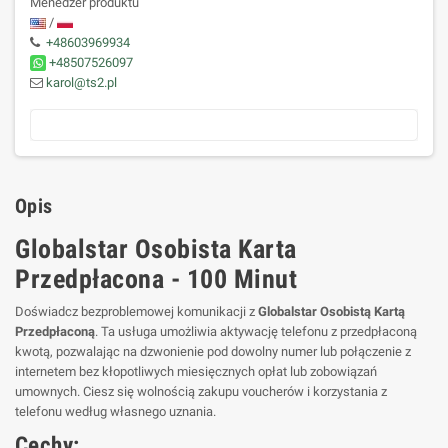
Menedżer produktu
/
+48603969934
+48507526097
karol@ts2.pl
Opis
Globalstar Osobista Karta
Przedpłacona - 100 Minut
Doświadcz bezproblemowej komunikacji z
Globalstar Osobistą Kartą
Przedpłaconą
. Ta usługa umożliwia aktywację telefonu z przedpłaconą
kwotą, pozwalając na dzwonienie pod dowolny numer lub połączenie z
internetem bez kłopotliwych miesięcznych opłat lub zobowiązań
umownych. Ciesz się wolnością zakupu voucherów i korzystania z
telefonu według własnego uznania.
Cechy: