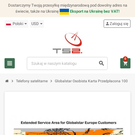
Dostarczymy Twoją przesyłkę międzynarodową pod dowolny adres na
świecie, także na Ukrainę
Eksport na Ukrainę bez VAT!
Polski
USD
person
Zaloguj się
0
view_headline
search
shopping_cart
chevron_right
chevron_right
Telefony satelitarne
Globalstar Osobista Karta Przedpłacona 100