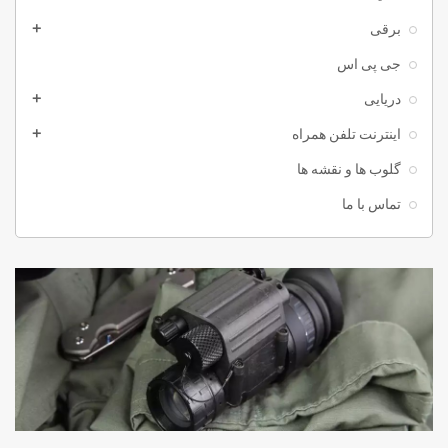
برقی
add
جی پی اس
دریایی
add
اینترنت تلفن همراه
add
گلوب ها و نقشه ها
تماس با ما