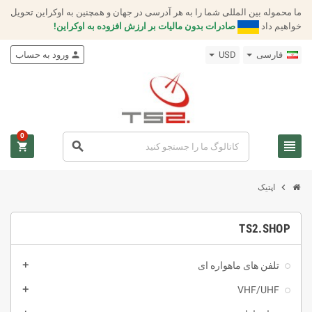
ما محموله بین المللی شما را به هر آدرسی در جهان و همچنین به اوکراین تحویل
خواهیم داد
صادرات بدون مالیات بر ارزش افزوده به اوکراین!
فارسى
USD
person
ورود به حساب
0
view_headline
search
shopping_cart
chevron_right
اپتیک
TS2.SHOP
تلفن های ماهواره ای
add
VHF/UHF
add