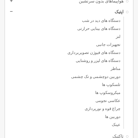
هواپیماهای بدون سرنشین
add
اپتیک
remove
دستگاه های دید در شب
دستگاه های بینایی حرارتی
لنز
تجهیزات جانبی
دستگاه های فیوژن تصویربرداری
دستگاه های لیزر و روشنایی
مناظر
دوربین دوچشمی و تک چشمی
تلسکوپ ها
میکروسکوپ ها
عکاسی نجومی
چراغ قوه و نورپردازی
دوربین ها
عینک
تاکتیک