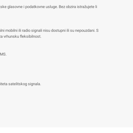
ke glasovne i podatkovne usluge. Bez obzira istražujete li
 mobilni ili radio signali nisu dostupni ili su nepouzdani. S
za vrhunsku fleksibilnost.
SMS.
iteta satelitskog signala.