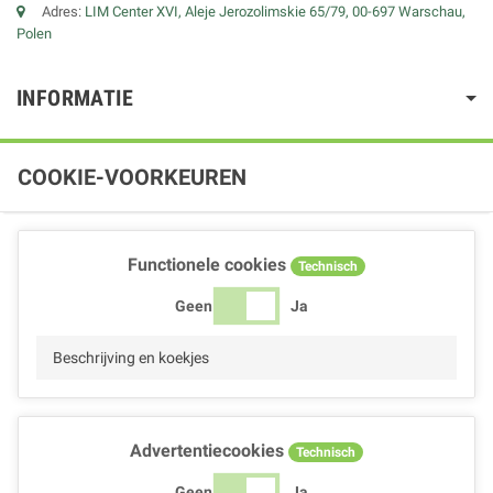
Adres:
LIM Center XVI, Aleje Jerozolimskie 65/79, 00-697 Warschau,
Polen
INFORMATIE
COOKIE-VOORKEUREN
Functionele cookies
Technisch
Geen
Ja
Beschrijving en koekjes
Advertentiecookies
Technisch
Geen
Ja