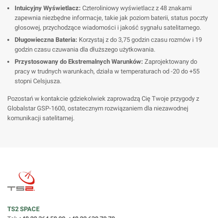
Intuicyjny Wyświetlacz:
Czteroliniowy wyświetlacz z 48 znakami
zapewnia niezbędne informacje, takie jak poziom baterii, status poczty
głosowej, przychodzące wiadomości i jakość sygnału satelitarnego.
Długowieczna Bateria:
Korzystaj z do 3,75 godzin czasu rozmów i 19
godzin czasu czuwania dla dłuższego użytkowania.
Przystosowany do Ekstremalnych Warunków:
Zaprojektowany do
pracy w trudnych warunkach, działa w temperaturach od -20 do +55
stopni Celsjusza.
Pozostań w kontakcie gdziekolwiek zaprowadzą Cię Twoje przygody z
Globalstar GSP-1600, ostatecznym rozwiązaniem dla niezawodnej
komunikacji satelitarnej.
TS2 SPACE