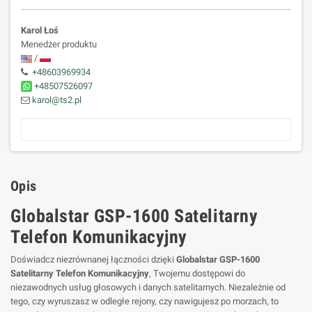
Karol Łoś
Menedżer produktu
/
+48603969934
+48507526097
karol@ts2.pl
Opis
Globalstar GSP-1600 Satelitarny
Telefon Komunikacyjny
Doświadcz niezrównanej łączności dzięki
Globalstar GSP-1600
Satelitarny Telefon Komunikacyjny
, Twojemu dostępowi do
niezawodnych usług głosowych i danych satelitarnych. Niezależnie od
tego, czy wyruszasz w odległe rejony, czy nawigujesz po morzach, to