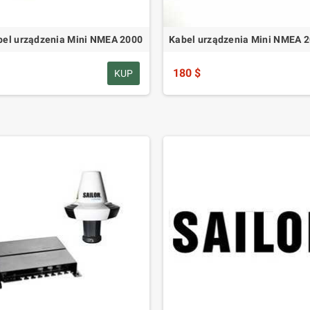
el urządzenia Mini NMEA 2000
Kabel urządzenia Mini NMEA 
180 $
KUP