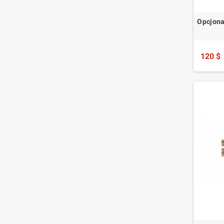
Opcjona
120 $