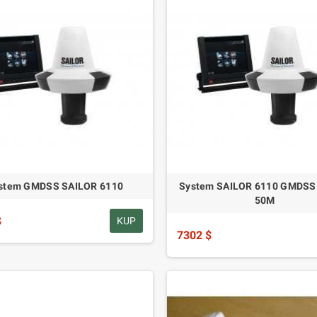
stem GMDSS SAILOR 6110
System SAILOR 6110 GMDSS 
50M
$
KUP
7302 $