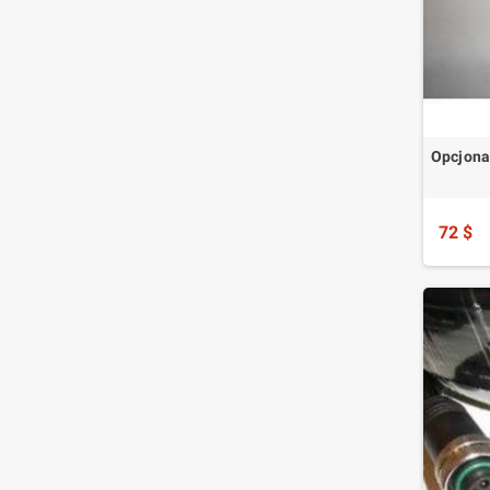
Opcjona
72 $