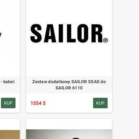
- kabel
Zestaw dodatkowy SAILOR SSAS do
SAILOR 6110
1554 $
KUP
KUP