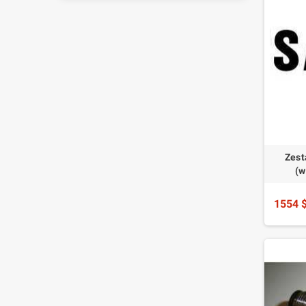
Zest
(w
1554 