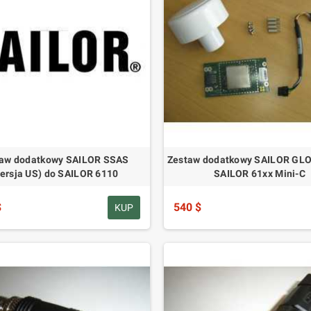
aw dodatkowy SAILOR SSAS
Zestaw dodatkowy SAILOR GL
ersja US) do SAILOR 6110
SAILOR 61xx Mini-C
$
540 $
KUP