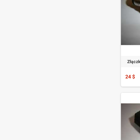
Złącz
24 $