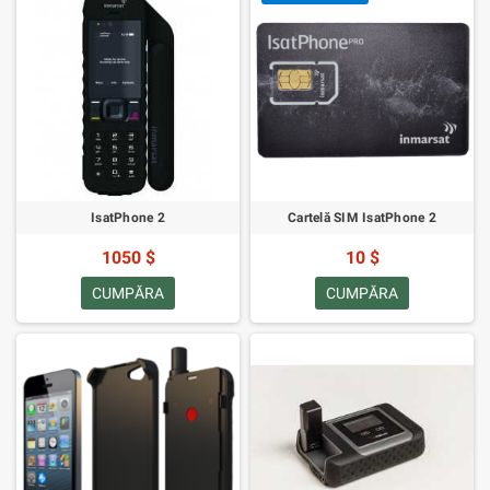
IsatPhone 2
Cartelă SIM IsatPhone 2
1050 $
10 $
CUMPĂRA
CUMPĂRA