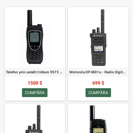
Telefon prin satelit Iridium 9575 Extreme
Motorola DP4801e - Radio Digital MotoTRBO VHF
1500 $
699 $
CUMPĂRA
CUMPĂRA